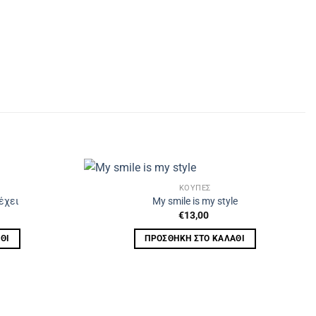
ΚΟΥΠΕΣ
 έχει
My smile is my style
€
13,00
ΘΙ
ΠΡΟΣΘΉΚΗ ΣΤΟ ΚΑΛΆΘΙ