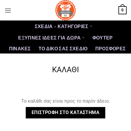
Μετάβαση
0
στο
περιεχόμενο
ΣΧΕΔΙΑ – ΚΑΤΗΓΟΡΙΕΣ
ΕΞΥΠΝΕΣ ΙΔΕΕΣ ΓΙΑ ΔΩΡΑ
ΦΟΥΤΕΡ
ΠΙΝΑΚΕΣ
ΤΟ ΔΙΚΟ ΣΑΣ ΣΧΕΔΙΟ
ΠΡΟΣΦΟΡΈΣ
ΚΑΛΆΘΙ
Το καλάθι σας είναι προς το παρόν άδειο.
ΕΠΙΣΤΡΟΦΉ ΣΤΟ ΚΑΤΆΣΤΗΜΑ