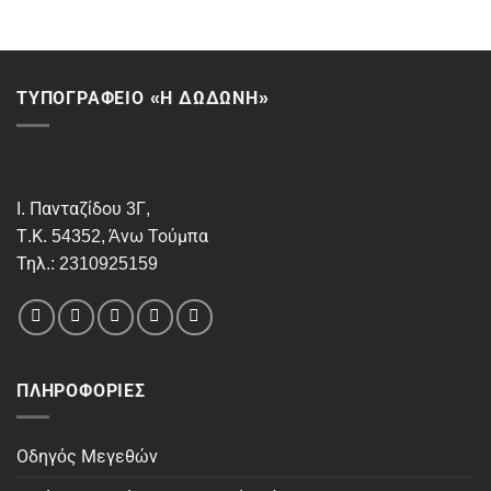
ΤΥΠΟΓΡΑΦΕΙΟ «Η ΔΩΔΩΝΗ»
Ι. Πανταζίδου 3Γ,
Τ.Κ. 54352, Άνω Τούμπα
Τηλ.: 2310925159
ΠΛΗΡΟΦΟΡΊΕΣ
Οδηγός Μεγεθών