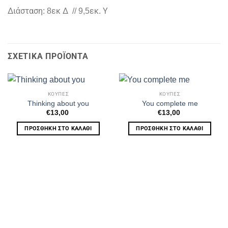
Διάσταση: 8εκ Δ // 9,5εκ. Υ
ΣΧΕΤΙΚΆ ΠΡΟΪΌΝΤΑ
ΚΟΥΠΕΣ
ΚΟΥΠΕΣ
Thinking about you
You complete me
€
13,00
€
13,00
ΠΡΟΣΘΉΚΗ ΣΤΟ ΚΑΛΆΘΙ
ΠΡΟΣΘΉΚΗ ΣΤΟ ΚΑΛΆΘΙ