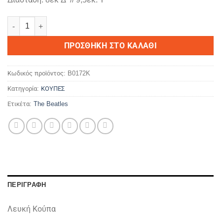
The Beatles #08 ποσότητα
ΠΡΟΣΘΉΚΗ ΣΤΟ ΚΑΛΆΘΙ
Κωδικός προϊόντος:
B0172K
Κατηγορία:
ΚΟΥΠΕΣ
Ετικέτα:
The Beatles
ΠΕΡΙΓΡΑΦΉ
Λευκή Κούπα