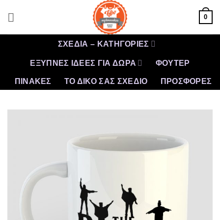
Μετάβαση
0
στο
περιεχόμενο
ΣΧΕΔΙΑ – ΚΑΤΗΓΟΡΙΕΣ
ΕΞΥΠΝΕΣ ΙΔΕΕΣ ΓΙΑ ΔΩΡΑ
ΦΟΥΤΕΡ
ΠΙΝΑΚΕΣ
ΤΟ ΔΙΚΟ ΣΑΣ ΣΧΕΔΙΟ
ΠΡΟΣΦΟΡΈΣ