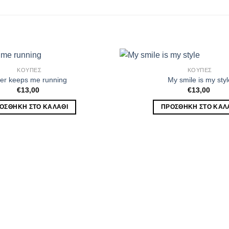
ΚΟΥΠΕΣ
ΚΟΥΠΕΣ
er keeps me running
My smile is my styl
€
13,00
€
13,00
ΟΣΘΉΚΗ ΣΤΟ ΚΑΛΆΘΙ
ΠΡΟΣΘΉΚΗ ΣΤΟ ΚΑΛ