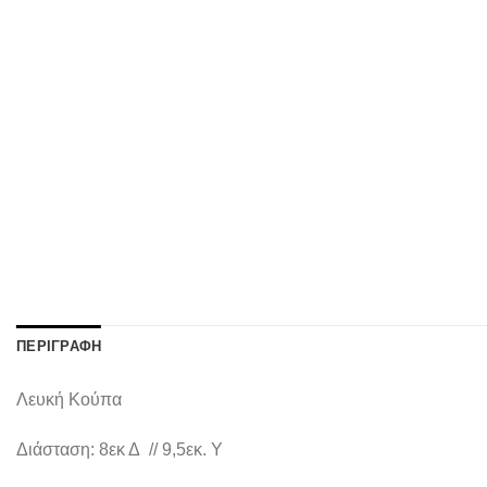
ΠΕΡΙΓΡΑΦΉ
Λευκή Κούπα
Διάσταση: 8εκ Δ // 9,5εκ. Υ