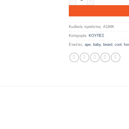
Κωδικός προϊόντος:
A194K
Κατηγορία:
ΚΟΥΠΕΣ
Ετικέτες:
ape
,
baby
,
beard
,
cool
,
fu