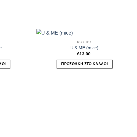
ΚΟΥΠΕΣ
e
U & ME (mice)
€
13,00
ΆΘΙ
ΠΡΟΣΘΉΚΗ ΣΤΟ ΚΑΛΆΘΙ