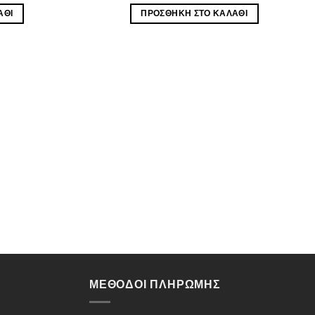
ΆΘΙ
ΠΡΟΣΘΉΚΗ ΣΤΟ ΚΑΛΆΘΙ
ΜΈΘΟΔΟΙ ΠΛΗΡΩΜΉΣ