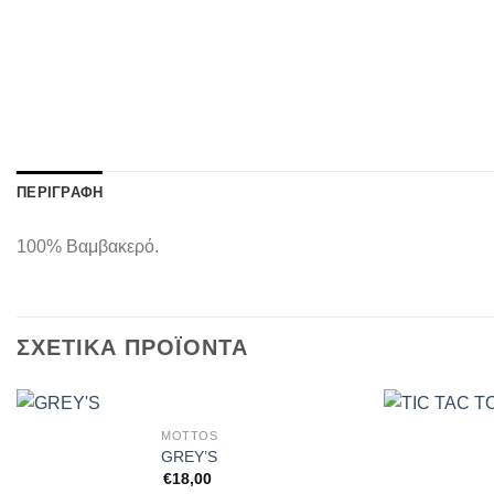
ΠΕΡΙΓΡΑΦΉ
100% Βαμβακερό.
ΣΧΕΤΙΚΆ ΠΡΟΪΌΝΤΑ
MOTTOS
GREY’S
€
18,00