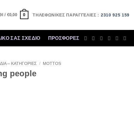
0
Ι /
€
0,00
ΤΗΛΕΦΩΝΙΚΕΣ ΠΑΡΑΓΓΕΛΙΕΣ :
2310 925 159
ΔΙΚΟ ΣΑΣ ΣΧΕΔΙΟ
ΠΡΟΣΦΟΡΈΣ
ΔΙΑ – ΚΑΤΗΓΟΡΙΕΣ
/
MOTTOS
ng people