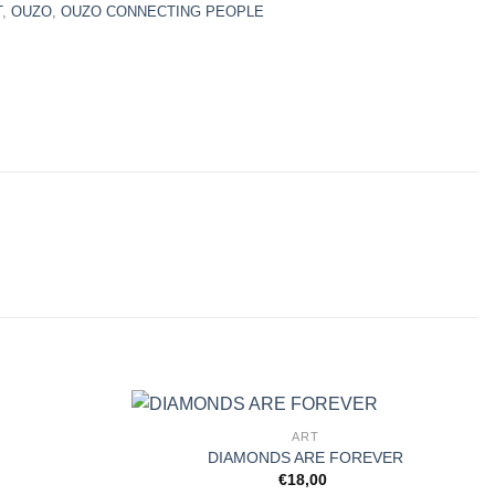
T
,
OUZO
,
OUZO CONNECTING PEOPLE
ART
DIAMONDS ARE FOREVER
€
18,00