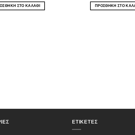
ΟΣΘΉΚΗ ΣΤΟ ΚΑΛΆΘΙ
ΠΡΟΣΘΉΚΗ ΣΤΟ ΚΑΛ
ΊΕΣ
ΕΤΙΚΈΤΕΣ