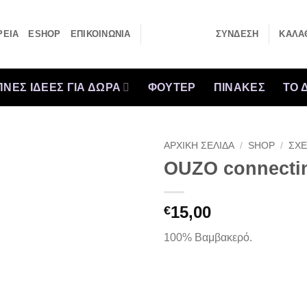
ΡΕΙΑ
ESHOP
ΕΠΙΚΟΙΝΩΝΙΑ
ΣΎΝΔΕΣΗ
ΚΑΛΆΘ
ΝΕΣ ΙΔΕΕΣ ΓΙΑ ΔΩΡΑ
ΦΟΥΤΕΡ
ΠΙΝΑΚΕΣ
ΤΟ 
ΑΡΧΙΚΉ ΣΕΛΊΔΑ
/
SHOP
/
ΣΧΕ
OUZO connecti
15,00
€
100% Βαμβακερό.