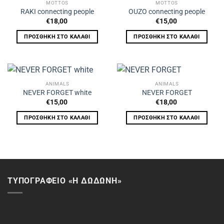
MOTTOS
MOTTOS
RAKI connecting people
OUZO connecting people
€
18,00
€
15,00
ΠΡΟΣΘΉΚΗ ΣΤΟ ΚΑΛΆΘΙ
ΠΡΟΣΘΉΚΗ ΣΤΟ ΚΑΛΆΘΙ
ANIMALS
ANIMALS
NEVER FORGET white
NEVER FORGET
€
15,00
€
18,00
ΠΡΟΣΘΉΚΗ ΣΤΟ ΚΑΛΆΘΙ
ΠΡΟΣΘΉΚΗ ΣΤΟ ΚΑΛΆΘΙ
ΤΥΠΟΓΡΑΦΕΙΟ «Η ΔΩΔΩΝΗ»