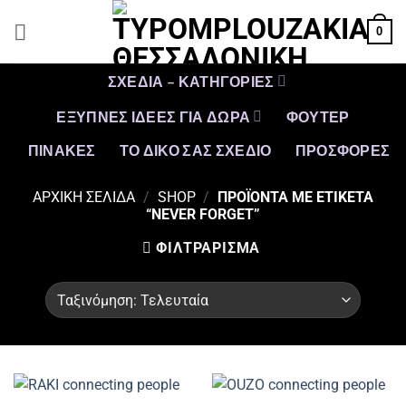
Μετάβαση
0
στο
περιεχόμενο
ΣΧΕΔΙΑ – ΚΑΤΗΓΟΡΙΕΣ
ΕΞΥΠΝΕΣ ΙΔΕΕΣ ΓΙΑ ΔΩΡΑ
ΦΟΥΤΕΡ
ΠΙΝΑΚΕΣ
ΤΟ ΔΙΚΟ ΣΑΣ ΣΧΕΔΙΟ
ΠΡΟΣΦΟΡΈΣ
ΑΡΧΙΚΉ ΣΕΛΊΔΑ
/
SHOP
/
ΠΡΟΪΌΝΤΑ ΜΕ ΕΤΙΚΈΤΑ
“NEVER FORGET”
ΦΙΛΤΡΆΡΙΣΜΑ