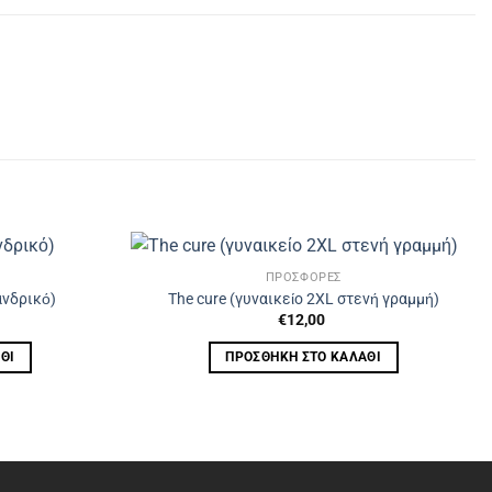
ΠΡΟΣΦΟΡΈΣ
ανδρικό)
The cure (γυναικείο 2XL στενή γραμμή)
€
12,00
ΘΙ
ΠΡΟΣΘΉΚΗ ΣΤΟ ΚΑΛΆΘΙ