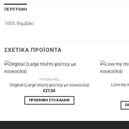
ΠΕΡΙΓΡΑΦΉ
100% Βαμβάκι
ΣΧΕΤΙΚΆ ΠΡΟΪΌΝΤΑ
ΠΡΟΣΦΟΡΈΣ
Love my 
Original (Large πλάτη φούτερ με κουκούλα)
€
27,50
ΠΡΟΣΘΉΚΗ ΣΤΟ ΚΑΛΆΘΙ
Π