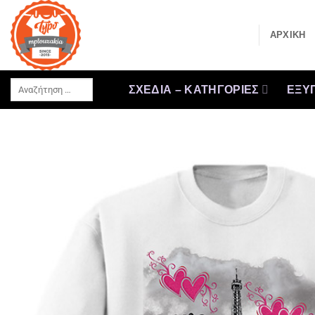
Μετάβαση
στο
ΑΡΧΙΚΗ
περιεχόμενο
Αναζήτηση
ΣΧΕΔΙΑ – ΚΑΤΗΓΟΡΙΕΣ
ΕΞΥΠ
…