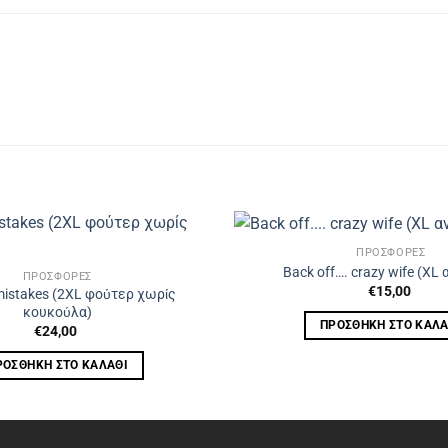
ΠΡΟΣΦΟΡΈΣ
Back off…. crazy wife (XL 
ΠΡΟΣΦΟΡΈΣ
€
15,00
mistakes (2XL φούτερ χωρίς
κουκούλα)
ΠΡΟΣΘΉΚΗ ΣΤΟ ΚΑΛΆ
€
24,00
ΡΟΣΘΉΚΗ ΣΤΟ ΚΑΛΆΘΙ