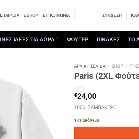
ΕΤΑΙΡΕΙΑ
ESHOP
ΕΠΙΚΟΙΝΩΝΙΑ
ΣΎΝΔΕΣΗ
ΚΑΛ
ΝΕΣ ΙΔΕΕΣ ΓΙΑ ΔΩΡΑ
ΦΟΥΤΕΡ
ΠΙΝΑΚΕΣ
ΤΟ 
ΑΡΧΙΚΉ ΣΕΛΊΔΑ
/
SHOP
/
ΠΡΟ
Paris (2XL Φούτ
€
24,00
100% ΒΑΜΒΑΚΕΡΟ
1 σε απόθεμα