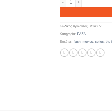
Κωδικός προϊόντος:
M148PZ
Κατηγορία:
ΠΑΖΛ
Ετικέτες:
flash
,
movies
,
series
,
the 