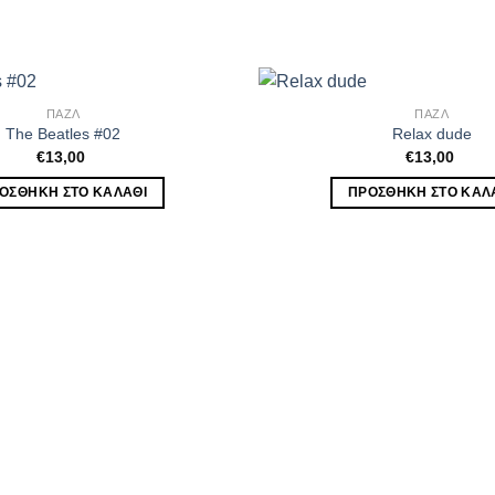
ΠΑΖΛ
ΠΑΖΛ
The Beatles #02
Relax dude
€
13,00
€
13,00
ΟΣΘΉΚΗ ΣΤΟ ΚΑΛΆΘΙ
ΠΡΟΣΘΉΚΗ ΣΤΟ ΚΑΛ