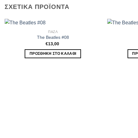
ΣΧΕΤΙΚΆ ΠΡΟΪΌΝΤΑ
ΠΑΖΛ
The Beatles #08
€
13,00
ΠΡΟΣΘΉΚΗ ΣΤΟ ΚΑΛΆΘΙ
ΠΡ