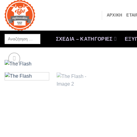
Μετάβαση
στο
ΑΡΧΙΚΗ
ΕΤΑΙ
περιεχόμενο
Αναζήτηση
ΣΧΕΔΙΑ – ΚΑΤΗΓΟΡΙΕΣ
ΕΞΥΠ
…