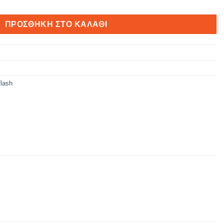
ΠΡΟΣΘΉΚΗ ΣΤΟ ΚΑΛΆΘΙ
flash