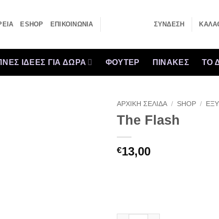
ΡΕΙΑ
ESHOP
ΕΠΙΚΟΙΝΩΝΙΑ
ΣΎΝΔΕΣΗ
ΚΑΛΆΘ
ΝΕΣ ΙΔΕΕΣ ΓΙΑ ΔΩΡΑ
ΦΟΥΤΕΡ
ΠΙΝΑΚΕΣ
ΤΟ 
ΑΡΧΙΚΉ ΣΕΛΊΔΑ
/
SHOP
/
ΕΞΥ
The Flash
13,00
€
The Flash ποσότητα