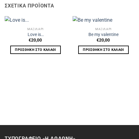
ΣΧΕΤΙΚΆ ΠΡΟΪΌΝΤΑ
ΜΑΞΙΛΑΡΙ
ΜΑΞΙΛΑΡΙ
Love is…
Be my valentine
€
20,00
€
20,00
ΠΡΟΣΘΉΚΗ ΣΤΟ ΚΑΛΆΘΙ
ΠΡΟΣΘΉΚΗ ΣΤΟ ΚΑΛΆΘΙ
ΤΥΠΟΓΡΑΦΕΙΟ «Η ΔΩΔΩΝΗ»