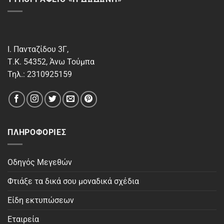
Ι. Πανταζίδου 3Γ,
Τ.Κ. 54352, Άνω Τούμπα
Τηλ.: 2310925159
ΠΛΗΡΟΦΟΡΊΕΣ
Οδηγός Μεγεθών
Φτιάξε τα δικά σου μοναδικά σχέδια
Είδη εκτυπώσεων
Εταιρεία