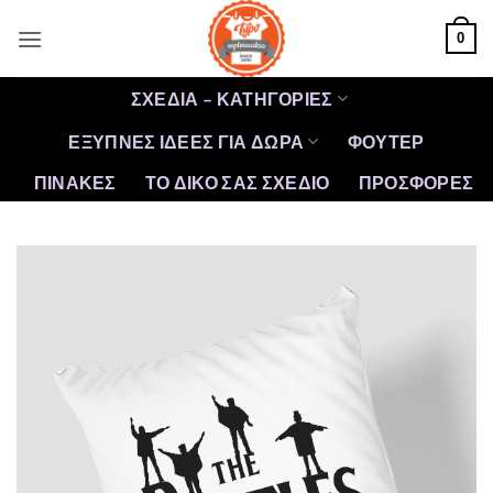
Μετάβαση
0
στο
περιεχόμενο
ΣΧΕΔΙΑ – ΚΑΤΗΓΟΡΙΕΣ
ΕΞΥΠΝΕΣ ΙΔΕΕΣ ΓΙΑ ΔΩΡΑ
ΦΟΥΤΕΡ
ΠΙΝΑΚΕΣ
ΤΟ ΔΙΚΟ ΣΑΣ ΣΧΕΔΙΟ
ΠΡΟΣΦΟΡΈΣ