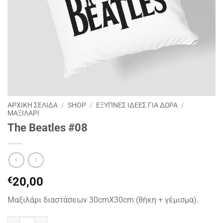
ΑΡΧΙΚΉ ΣΕΛΊΔΑ
/
SHOP
/
ΕΞΥΠΝΕΣ ΙΔΕΕΣ ΓΙΑ ΔΩΡΑ
/
ΜΑΞΙΛΑΡΙ
The Beatles #08
€
20,00
Μαξιλάρι διαστάσεων 30cmX30cm (θήκη + γέμισμα).
The Beatles #08 ποσότητα