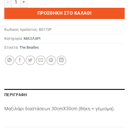
ΠΡΟΣΘΉΚΗ ΣΤΟ ΚΑΛΆΘΙ
Κωδικός προϊόντος:
B0172P
Κατηγορία:
ΜΑΞΙΛΑΡΙ
Ετικέτα:
The Beatles
ΠΕΡΙΓΡΑΦΉ
Μαξιλάρι διαστάσεων 30cmX30cm (θήκη + γέμισμα).