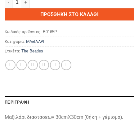
ΠΡΟΣΘΉΚΗ ΣΤΟ ΚΑΛΆΘΙ
Κωδικός προϊόντος:
B0165P
Κατηγορία:
ΜΑΞΙΛΑΡΙ
Ετικέτα:
The Beatles
ΠΕΡΙΓΡΑΦΉ
Μαξιλάρι διαστάσεων 30cmX30cm (θήκη + γέμισμα).