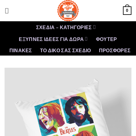
Μετάβαση
0
στο
περιεχόμενο
ΣΧΕΔΙΑ – ΚΑΤΗΓΟΡΙΕΣ
ΕΞΥΠΝΕΣ ΙΔΕΕΣ ΓΙΑ ΔΩΡΑ
ΦΟΥΤΕΡ
ΠΙΝΑΚΕΣ
ΤΟ ΔΙΚΟ ΣΑΣ ΣΧΕΔΙΟ
ΠΡΟΣΦΟΡΈΣ