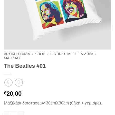
ΑΡΧΙΚΉ ΣΕΛΊΔΑ
/
SHOP
/
ΕΞΥΠΝΕΣ ΙΔΕΕΣ ΓΙΑ ΔΩΡΑ
/
ΜΑΞΙΛΑΡΙ
The Beatles #01
20,00
€
Μαξιλάρι διαστάσεων 30cmX30cm (θήκη + γέμισμα).
The Beatles #01 ποσότητα