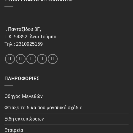
Ι. Πανταζίδου 3Γ,
Τ.Κ. 54352, Άνω Τούμπα
Τηλ.: 2310925159
ΠΛΗΡΟΦΟΡΊΕΣ
Οδηγός Μεγεθών
Φτιάξε τα δικά σου μοναδικά σχέδια
Είδη εκτυπώσεων
Εταιρεία