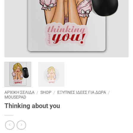
ΑΡΧΙΚΉ ΣΕΛΊΔΑ
/
SHOP
/
ΕΞΥΠΝΕΣ ΙΔΕΕΣ ΓΙΑ ΔΩΡΑ
/
MOUSEPAD
Thinking about you