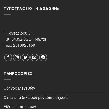
ΤΥΠΟΓΡΑΦΕΙΟ «Η ΔΩΔΩΝΗ»
Ι. Πανταζίδου 3Γ,
Τ.Κ. 54352, Άνω Τούμπα
Τηλ.: 2310925159
ΠΛΗΡΟΦΟΡΊΕΣ
Οδηγός Μεγεθών
Φτιάξε τα δικά σου μοναδικά σχέδια
Είδη εκτυπώσεων