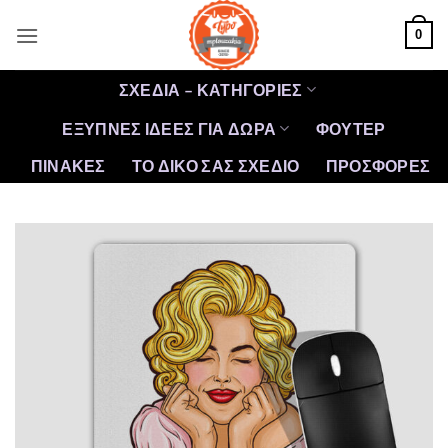
Μετάβαση
0
στο
περιεχόμενο
ΣΧΕΔΙΑ – ΚΑΤΗΓΟΡΙΕΣ
ΕΞΥΠΝΕΣ ΙΔΕΕΣ ΓΙΑ ΔΩΡΑ
ΦΟΥΤΕΡ
ΠΙΝΑΚΕΣ
ΤΟ ΔΙΚΟ ΣΑΣ ΣΧΕΔΙΟ
ΠΡΟΣΦΟΡΈΣ