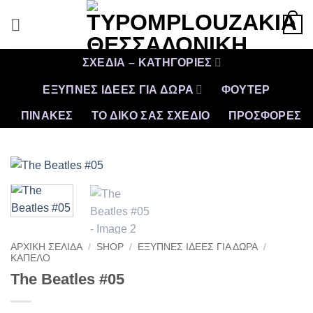
Μετάβαση
0
στο
περιεχόμενο
ΣΧΕΔΙΑ – ΚΑΤΗΓΟΡΙΕΣ
ΕΞΥΠΝΕΣ ΙΔΕΕΣ ΓΙΑ ΔΩΡΑ
ΦΟΥΤΕΡ
ΠΙΝΑΚΕΣ
ΤΟ ΔΙΚΟ ΣΑΣ ΣΧΕΔΙΟ
ΠΡΟΣΦΟΡΈΣ
ΑΡΧΙΚΉ ΣΕΛΊΔΑ
/
SHOP
/
ΕΞΥΠΝΕΣ ΙΔΕΕΣ ΓΙΑ ΔΩΡΑ
/
ΚΑΠΕΛΟ
The Beatles #05