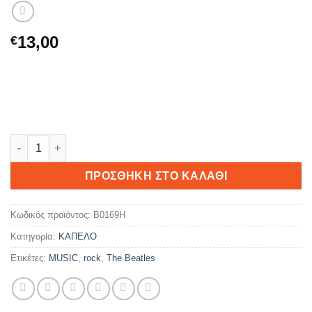
13,00
€
The Beatles #05 ποσότητα
ΠΡΟΣΘΉΚΗ ΣΤΟ ΚΑΛΆΘΙ
Κωδικός προϊόντος:
B0169H
Κατηγορία:
ΚΑΠΕΛΟ
Ετικέτες:
MUSIC
,
rock
,
The Beatles