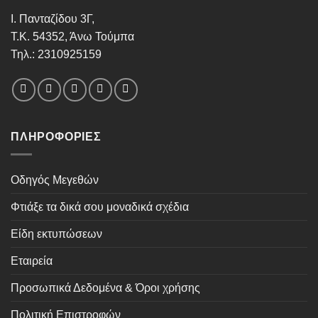
Ι. Πανταζίδου 3Γ,
Τ.Κ. 54352, Άνω Τούμπα
Τηλ.: 2310925159
ΠΛΗΡΟΦΟΡΊΕΣ
Οδηγός Μεγεθών
Φτιάξε τα δικά σου μοναδικά σχέδια
Είδη εκτυπώσεων
Εταιρεία
Προσωπικά Δεδομένα & Όροι χρήσης
Πολιτική Επιστροφών