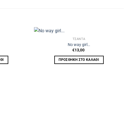
ΤΣΑΝΤΑ
No way girl…
€
13,00
ΘΙ
ΠΡΟΣΘΉΚΗ ΣΤΟ ΚΑΛΆΘΙ