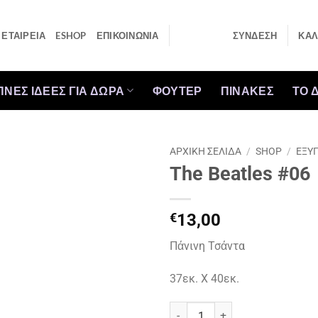
ΕΤΑΙΡΕΙΑ
ESHOP
ΕΠΙΚΟΙΝΩΝΙΑ
ΣΎΝΔΕΣΗ
ΚΑΛ
ΠΝΕΣ ΙΔΕΕΣ ΓΙΑ ΔΩΡΑ
ΦΟΥΤΕΡ
ΠΙΝΑΚΕΣ
ΤΟ 
ΑΡΧΙΚΉ ΣΕΛΊΔΑ
/
SHOP
/
ΕΞΥΠ
The Beatles #06
€
13,00
Πάνινη Τσάντα
37εκ. Χ 40εκ.
The Beatles #06 ποσότητα