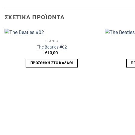
ΣΧΕΤΙΚΆ ΠΡΟΪΌΝΤΑ
ΤΣΑΝΤΑ
The Beatles #02
€
13,00
ΠΡΟΣΘΉΚΗ ΣΤΟ ΚΑΛΆΘΙ
Π