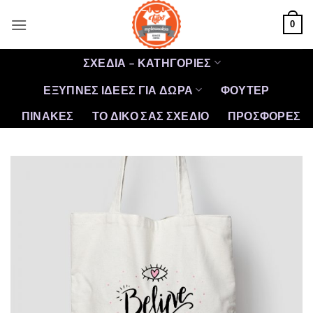
Μετάβαση
0
στο
περιεχόμενο
ΣΧΕΔΙΑ – ΚΑΤΗΓΟΡΙΕΣ
ΕΞΥΠΝΕΣ ΙΔΕΕΣ ΓΙΑ ΔΩΡΑ
ΦΟΥΤΕΡ
ΠΙΝΑΚΕΣ
ΤΟ ΔΙΚΟ ΣΑΣ ΣΧΕΔΙΟ
ΠΡΟΣΦΟΡΈΣ