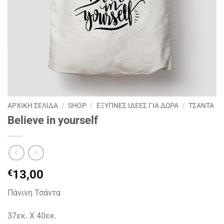
ΑΡΧΙΚΉ ΣΕΛΊΔΑ
/
SHOP
/
ΕΞΥΠΝΕΣ ΙΔΕΕΣ ΓΙΑ ΔΩΡΑ
/
ΤΣΑΝΤΑ
Believe in yourself
€
13,00
Πάνινη Τσάντα
37εκ. Χ 40εκ.