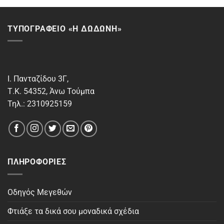
ΤΥΠΟΓΡΑΦΕΙΟ «Η ΔΩΔΩΝΗ»
Ι. Πανταζίδου 3Γ,
Τ.Κ. 54352, Άνω Τούμπα
Τηλ.: 2310925159
ΠΛΗΡΟΦΟΡΊΕΣ
Οδηγός Μεγεθών
Φτιάξε τα δικά σου μοναδικά σχέδια