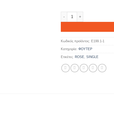
Wubba Lubba ποσότητα
Κωδικός προϊόντος:
E199.1-1
Κατηγορία:
ΦΟΥΤΕΡ
Ετικέτες:
ROSE
,
SINGLE