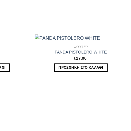
ΦΟΥΤΕΡ
PANDA PISTOLERO WHITE
€
27,00
ΆΘΙ
ΠΡΟΣΘΉΚΗ ΣΤΟ ΚΑΛΆΘΙ