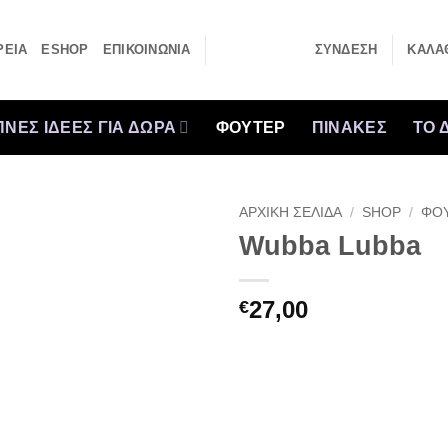
ΡΕΙΑ
ESHOP
ΕΠΙΚΟΙΝΩΝΙΑ
ΣΎΝΔΕΣΗ
ΚΑΛΆΘ
ΝΕΣ ΙΔΕΕΣ ΓΙΑ ΔΩΡΑ
ΦΟΥΤΕΡ
ΠΙΝΑΚΕΣ
ΤΟ 
ΑΡΧΙΚΉ ΣΕΛΊΔΑ
/
SHOP
/
ΦΟ
Wubba Lubba
27,00
€