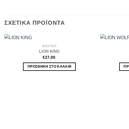
ΣΧΕΤΙΚΆ ΠΡΟΪΌΝΤΑ
ΦΟΥΤΕΡ
LION KING
€
27,00
ΠΡΟΣΘΉΚΗ ΣΤΟ ΚΑΛΆΘΙ
ΠΡ