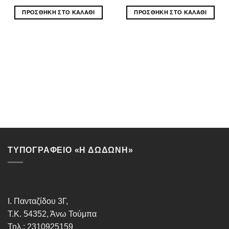
ΠΡΟΣΘΉΚΗ ΣΤΟ ΚΑΛΆΘΙ
ΠΡΟΣΘΉΚΗ ΣΤΟ ΚΑΛΆΘΙ
ΤΥΠΟΓΡΑΦΕΙΟ «Η ΔΩΔΩΝΗ»
Ι. Πανταζίδου 3Γ,
Τ.Κ. 54352, Άνω Τούμπα
Τηλ.: 2310925159