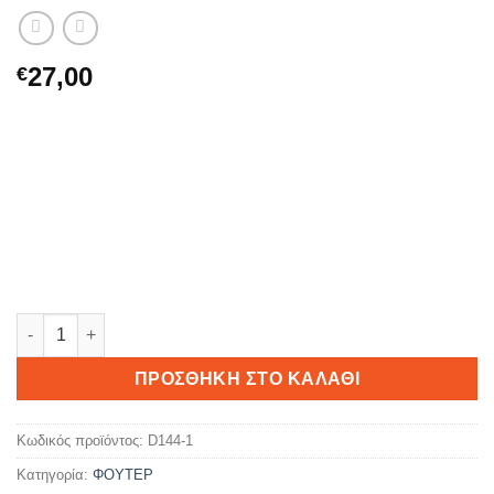
27,00
€
TOXIC MAN WHITE ποσότητα
ΠΡΟΣΘΉΚΗ ΣΤΟ ΚΑΛΆΘΙ
Κωδικός προϊόντος:
D144-1
Κατηγορία:
ΦΟΥΤΕΡ