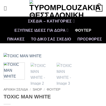
Μετάβαση
0
στο
περιεχόμενο
ΣΧΕΔΙΑ – ΚΑΤΗΓΟΡΙΕΣ
ΕΞΥΠΝΕΣ ΙΔΕΕΣ ΓΙΑ ΔΩΡΑ
ΦΟΥΤΕΡ
ΠΙΝΑΚΕΣ
ΤΟ ΔΙΚΟ ΣΑΣ ΣΧΕΔΙΟ
ΠΡΟΣΦΟΡΈΣ
ΑΡΧΙΚΉ ΣΕΛΊΔΑ
/
SHOP
/
ΦΟΥΤΕΡ
TOXIC MAN WHITE