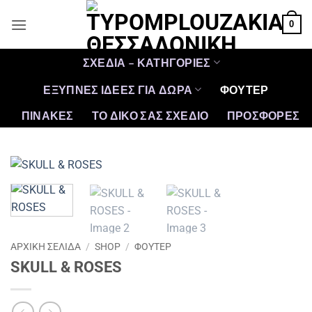
Μετάβαση
0
στο
περιεχόμενο
ΣΧΕΔΙΑ – ΚΑΤΗΓΟΡΙΕΣ
ΕΞΥΠΝΕΣ ΙΔΕΕΣ ΓΙΑ ΔΩΡΑ
ΦΟΥΤΕΡ
ΠΙΝΑΚΕΣ
ΤΟ ΔΙΚΟ ΣΑΣ ΣΧΕΔΙΟ
ΠΡΟΣΦΟΡΈΣ
ΑΡΧΙΚΉ ΣΕΛΊΔΑ
/
SHOP
/
ΦΟΥΤΕΡ
SKULL & ROSES