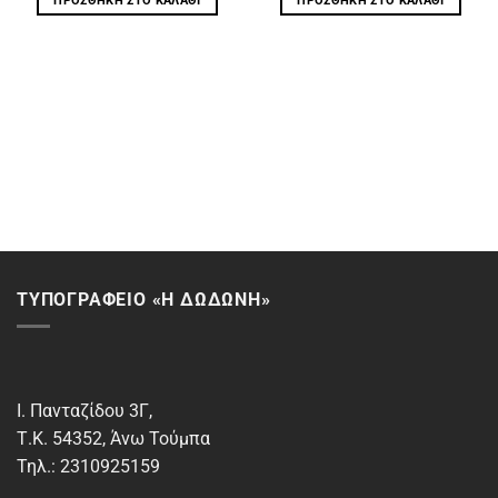
ΠΡΟΣΘΉΚΗ ΣΤΟ ΚΑΛΆΘΙ
ΠΡΟΣΘΉΚΗ ΣΤΟ ΚΑΛΆΘΙ
ΤΥΠΟΓΡΑΦΕΙΟ «Η ΔΩΔΩΝΗ»
Ι. Πανταζίδου 3Γ,
Τ.Κ. 54352, Άνω Τούμπα
Τηλ.: 2310925159