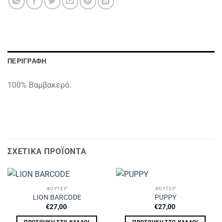
ΠΕΡΙΓΡΑΦΉ
100% Βαμβακερό.
ΣΧΕΤΙΚΆ ΠΡΟΪΌΝΤΑ
ΦΟΥΤΕΡ
ΦΟΥΤΕΡ
LION BARCODE
PUPPY
€
27,00
€
27,00