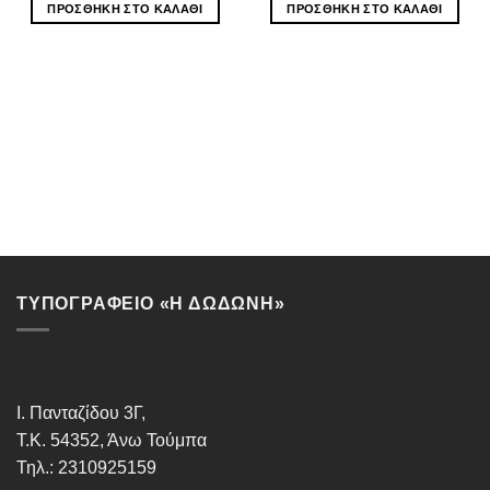
ΠΡΟΣΘΉΚΗ ΣΤΟ ΚΑΛΆΘΙ
ΠΡΟΣΘΉΚΗ ΣΤΟ ΚΑΛΆΘΙ
ΤΥΠΟΓΡΑΦΕΙΟ «Η ΔΩΔΩΝΗ»
Ι. Πανταζίδου 3Γ,
Τ.Κ. 54352, Άνω Τούμπα
Τηλ.: 2310925159