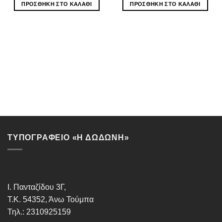
ΠΡΟΣΘΉΚΗ ΣΤΟ ΚΑΛΆΘΙ
ΠΡΟΣΘΉΚΗ ΣΤΟ ΚΑΛΆΘΙ
ΤΥΠΟΓΡΑΦΕΙΟ «Η ΔΩΔΩΝΗ»
Ι. Πανταζίδου 3Γ,
Τ.Κ. 54352, Άνω Τούμπα
Τηλ.: 2310925159