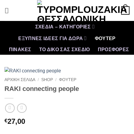
Μετάβαση
0
στο
περιεχόμενο
ΣΧΕΔΙΑ – ΚΑΤΗΓΟΡΙΕΣ
ΕΞΥΠΝΕΣ ΙΔΕΕΣ ΓΙΑ ΔΩΡΑ
ΦΟΥΤΕΡ
ΠΙΝΑΚΕΣ
ΤΟ ΔΙΚΟ ΣΑΣ ΣΧΕΔΙΟ
ΠΡΟΣΦΟΡΈΣ
ΑΡΧΙΚΉ ΣΕΛΊΔΑ
/
SHOP
/
ΦΟΥΤΕΡ
RAKI connecting people
27,00
€