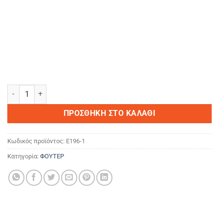
OWL or nothing ποσότητα
ΠΡΟΣΘΉΚΗ ΣΤΟ ΚΑΛΆΘΙ
Κωδικός προϊόντος:
E196-1
Κατηγορία:
ΦΟΥΤΕΡ