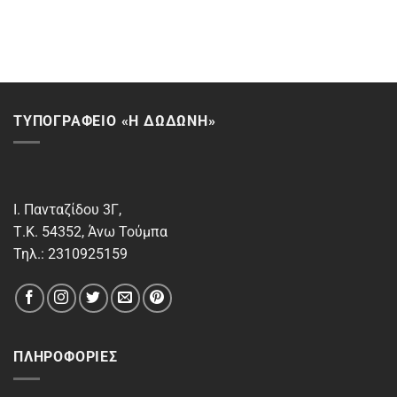
ΤΥΠΟΓΡΑΦΕΙΟ «Η ΔΩΔΩΝΗ»
Ι. Πανταζίδου 3Γ,
Τ.Κ. 54352, Άνω Τούμπα
Τηλ.: 2310925159
ΠΛΗΡΟΦΟΡΊΕΣ