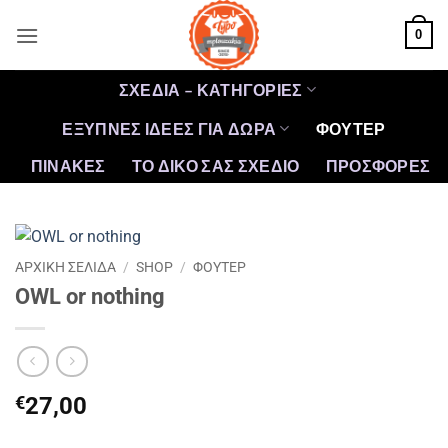
Μετάβαση
0
στο
περιεχόμενο
ΣΧΕΔΙΑ – ΚΑΤΗΓΟΡΙΕΣ
ΕΞΥΠΝΕΣ ΙΔΕΕΣ ΓΙΑ ΔΩΡΑ
ΦΟΥΤΕΡ
ΠΙΝΑΚΕΣ
ΤΟ ΔΙΚΟ ΣΑΣ ΣΧΕΔΙΟ
ΠΡΟΣΦΟΡΈΣ
ΑΡΧΙΚΉ ΣΕΛΊΔΑ
/
SHOP
/
ΦΟΥΤΕΡ
OWL or nothing
€
27,00