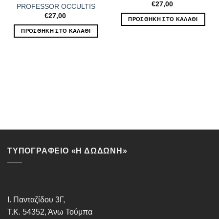
€
27,00
PROFESSOR OCCULTIS
€
27,00
ΠΡΟΣΘΉΚΗ ΣΤΟ ΚΑΛΆΘΙ
ΠΡΟΣΘΉΚΗ ΣΤΟ ΚΑΛΆΘΙ
ΤΥΠΟΓΡΑΦΕΙΟ «Η ΔΩΔΩΝΗ»
Ι. Πανταζίδου 3Γ,
Τ.Κ. 54352, Άνω Τούμπα