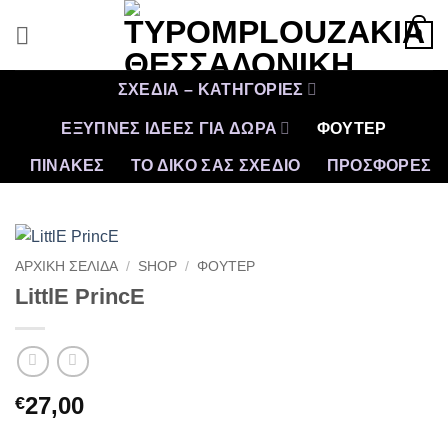
Μετάβαση
0
στο
περιεχόμενο
ΣΧΕΔΙΑ – ΚΑΤΗΓΟΡΙΕΣ
ΕΞΥΠΝΕΣ ΙΔΕΕΣ ΓΙΑ ΔΩΡΑ
ΦΟΥΤΕΡ
ΠΙΝΑΚΕΣ
ΤΟ ΔΙΚΟ ΣΑΣ ΣΧΕΔΙΟ
ΠΡΟΣΦΟΡΈΣ
ΑΡΧΙΚΉ ΣΕΛΊΔΑ
/
SHOP
/
ΦΟΥΤΕΡ
LittlΕ PrincΕ
27,00
€