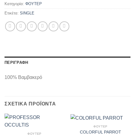
Κατηγορία:
ΦΟΥΤΕΡ
Ετικέτα:
SINGLE
ΠΕΡΙΓΡΑΦΉ
100% Βαμβακερό
ΣΧΕΤΙΚΆ ΠΡΟΪΌΝΤΑ
ΦΟΥΤΕΡ
COLORFUL PARROT
ΦΟΥΤΕΡ