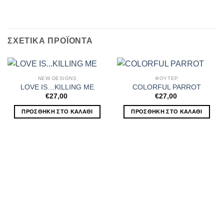
ΣΧΕΤΙΚΆ ΠΡΟΪΌΝΤΑ
NEW DESIGNS
ΦΟΥΤΕΡ
LOVE IS…KILLING ME
COLORFUL PARROT
€
27,00
€
27,00
ΠΡΟΣΘΉΚΗ ΣΤΟ ΚΑΛΆΘΙ
ΠΡΟΣΘΉΚΗ ΣΤΟ ΚΑΛΆΘΙ