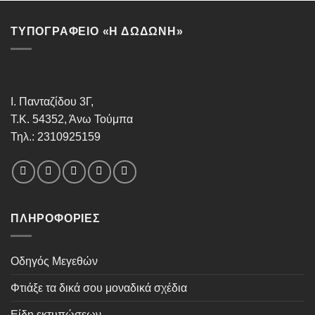
ΤΥΠΟΓΡΑΦΕΙΟ «Η ΔΩΔΩΝΗ»
Ι. Πανταζίδου 3Γ,
Τ.Κ. 54352, Άνω Τούμπα
Τηλ.: 2310925159
ΠΛΗΡΟΦΟΡΊΕΣ
Οδηγός Μεγεθών
Φτιάξε τα δικά σου μοναδικά σχέδια
Είδη εκτυπώσεων