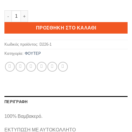
LIPSTICK ποσότητα
ΠΡΟΣΘΉΚΗ ΣΤΟ ΚΑΛΆΘΙ
Κωδικός προϊόντος:
D226-1
Κατηγορία:
ΦΟΥΤΕΡ
ΠΕΡΙΓΡΑΦΉ
100% Βαμβακερό.
ΕΚΤΥΠΩΣΗ ΜΕ ΑΥΤΟΚΟΛΛΗΤΟ