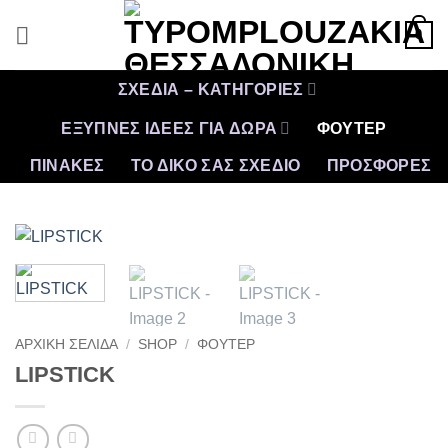
Μετάβαση
0
στο
περιεχόμενο
ΣΧΕΔΙΑ – ΚΑΤΗΓΟΡΙΕΣ
ΕΞΥΠΝΕΣ ΙΔΕΕΣ ΓΙΑ ΔΩΡΑ
ΦΟΥΤΕΡ
ΠΙΝΑΚΕΣ
ΤΟ ΔΙΚΟ ΣΑΣ ΣΧΕΔΙΟ
ΠΡΟΣΦΟΡΈΣ
ΑΡΧΙΚΉ ΣΕΛΊΔΑ
/
SHOP
/
ΦΟΥΤΕΡ
LIPSTICK