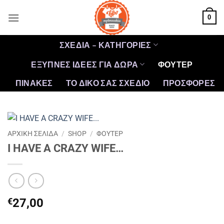
Μετάβαση
0
στο
περιεχόμενο
ΣΧΕΔΙΑ – ΚΑΤΗΓΟΡΙΕΣ
ΕΞΥΠΝΕΣ ΙΔΕΕΣ ΓΙΑ ΔΩΡΑ
ΦΟΥΤΕΡ
ΠΙΝΑΚΕΣ
ΤΟ ΔΙΚΟ ΣΑΣ ΣΧΕΔΙΟ
ΠΡΟΣΦΟΡΈΣ
ΑΡΧΙΚΉ ΣΕΛΊΔΑ
/
SHOP
/
ΦΟΥΤΕΡ
I HAVE A CRAZY WIFE…
€
27,00