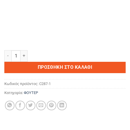
I HAVE A CRAZY WIFE... ποσότητα
ΠΡΟΣΘΉΚΗ ΣΤΟ ΚΑΛΆΘΙ
Κωδικός προϊόντος:
C287-1
Κατηγορία:
ΦΟΥΤΕΡ