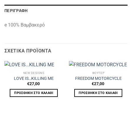
ΠΕΡΙΓΡΑΦΉ
e 100% Βαμβακερό
ΣΧΕΤΙΚΆ ΠΡΟΪΌΝΤΑ
NEW DESIGNS
ΦΟΥΤΕΡ
LOVE IS…KILLING ME
FREEDOM MOTORCYCLE
€
27,00
€
27,00
ΠΡΟΣΘΉΚΗ ΣΤΟ ΚΑΛΆΘΙ
ΠΡΟΣΘΉΚΗ ΣΤΟ ΚΑΛΆΘΙ