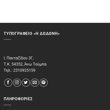
ΤΥΠΟΓΡΑΦΕΙΟ «Η ΔΩΔΩΝΗ»
Ι. Πανταζίδου 3Γ,
Τ.Κ. 54352, Άνω Τούμπα
Τηλ.: 2310925159
ΠΛΗΡΟΦΟΡΊΕΣ