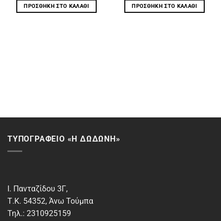
ΠΡΟΣΘΉΚΗ ΣΤΟ ΚΑΛΆΘΙ
ΠΡΟΣΘΉΚΗ ΣΤΟ ΚΑΛΆΘΙ
ΤΥΠΟΓΡΑΦΕΙΟ «Η ΔΩΔΩΝΗ»
Ι. Πανταζίδου 3Γ,
Τ.Κ. 54352, Άνω Τούμπα
Τηλ.: 2310925159