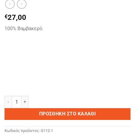
€
27,00
100% Βαμβακερό.
CHRISTMAS TUXEDO ποσότητα
ΠΡΟΣΘΉΚΗ ΣΤΟ ΚΑΛΆΘΙ
Κωδικός προϊόντος:
G112-1