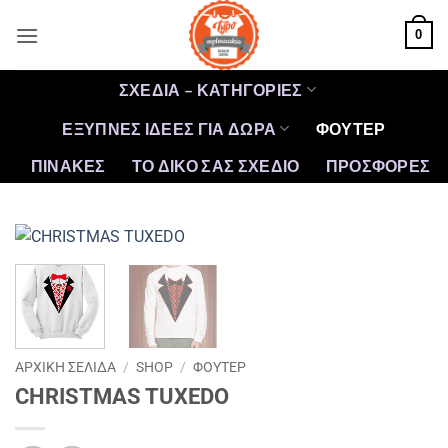
Μετάβαση
0
στο
περιεχόμενο
ΣΧΕΔΙΑ – ΚΑΤΗΓΟΡΙΕΣ
ΕΞΥΠΝΕΣ ΙΔΕΕΣ ΓΙΑ ΔΩΡΑ
ΦΟΥΤΕΡ
ΠΙΝΑΚΕΣ
ΤΟ ΔΙΚΟ ΣΑΣ ΣΧΕΔΙΟ
ΠΡΟΣΦΟΡΈΣ
ΑΡΧΙΚΉ ΣΕΛΊΔΑ
/
SHOP
/
ΦΟΥΤΕΡ
CHRISTMAS TUXEDO