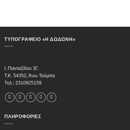
ΤΥΠΟΓΡΑΦΕΙΟ «Η ΔΩΔΩΝΗ»
Ι. Πανταζίδου 3Γ,
Τ.Κ. 54352, Άνω Τούμπα
Τηλ.: 2310925159
ΠΛΗΡΟΦΟΡΊΕΣ