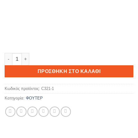
50 Fabulous ποσότητα
ΠΡΟΣΘΉΚΗ ΣΤΟ ΚΑΛΆΘΙ
Κωδικός προϊόντος:
C321-1
Κατηγορία:
ΦΟΥΤΕΡ