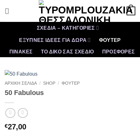
Μετάβαση
0
στο
περιεχόμενο
ΣΧΕΔΙΑ – ΚΑΤΗΓΟΡΙΕΣ
ΕΞΥΠΝΕΣ ΙΔΕΕΣ ΓΙΑ ΔΩΡΑ
ΦΟΥΤΕΡ
ΠΙΝΑΚΕΣ
ΤΟ ΔΙΚΟ ΣΑΣ ΣΧΕΔΙΟ
ΠΡΟΣΦΟΡΈΣ
ΑΡΧΙΚΉ ΣΕΛΊΔΑ
/
SHOP
/
ΦΟΥΤΕΡ
50 Fabulous
27,00
€