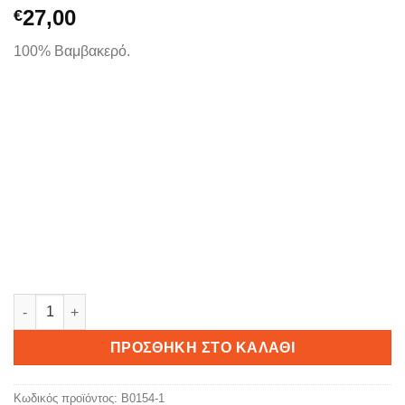
27,00
€
100% Βαμβακερό.
ΕΜΙΝΕΜ ποσότητα
ΠΡΟΣΘΉΚΗ ΣΤΟ ΚΑΛΆΘΙ
Κωδικός προϊόντος:
B0154-1