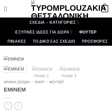
Μετάβαση
0
στο
περιεχόμενο
ΣΧΕΔΙΑ – ΚΑΤΗΓΟΡΙΕΣ
ΕΞΥΠΝΕΣ ΙΔΕΕΣ ΓΙΑ ΔΩΡΑ
ΦΟΥΤΕΡ
ΠΙΝΑΚΕΣ
ΤΟ ΔΙΚΟ ΣΑΣ ΣΧΕΔΙΟ
ΠΡΟΣΦΟΡΈΣ
ΑΡΧΙΚΉ ΣΕΛΊΔΑ
/
SHOP
/
ΦΟΥΤΕΡ
ΕΜΙΝΕΜ