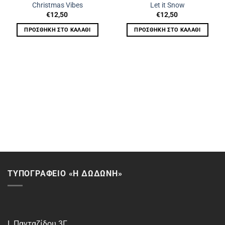
Christmas Vibes
Let it Snow
€
12,50
€
12,50
ΠΡΟΣΘΉΚΗ ΣΤΟ ΚΑΛΆΘΙ
ΠΡΟΣΘΉΚΗ ΣΤΟ ΚΑΛΆΘΙ
ΤΥΠΟΓΡΑΦΕΙΟ «Η ΔΩΔΩΝΗ»
Ι. Πανταζίδου 3Γ,