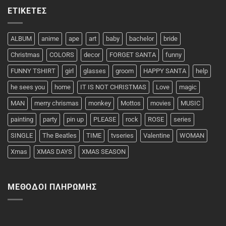
ΕΤΙΚΈΤΕΣ
ALBUM
anime
ape
art
baby
bachelor
bride
Christmas
COLORS
decor
FORGET SANTA
funny
FUNNY TSHIRT
girl
glasses
groom
HAPPY SANTA
help
he sees you
home
IT IS NOT CHRISTMAS
Love
magic
MAN
merry chrismas
monkey
Mottos
movies
MUSIC
painting
party
pin up
PLEASE
rock
ROSE
series
SINGLE
The Beatles
TIME
tvseries
Valentine
WOMAN
Xmas
XMAS DAYS
XMAS SEASON
ΜΈΘΟΔΟΙ ΠΛΗΡΩΜΉΣ