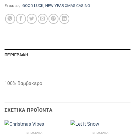
Ετικέτες:
GOOD LUCK
,
NEW YEAR XMAS CASINO
ΠΕΡΙΓΡΑΦΉ
100% Βαμβακερό
ΣΧΕΤΙΚΆ ΠΡΟΪΌΝΤΑ
ΕΠΟΧΙΑΚΑ
ΕΠΟΧΙΑΚΑ