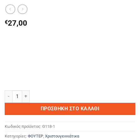
€
27,00
Good Luck ποσότητα
ΠΡΟΣΘΉΚΗ ΣΤΟ ΚΑΛΆΘΙ
Κωδικός προϊόντος:
G118-1
Κατηγορίες:
ΦΟΥΤΕΡ
,
Χριστουγεννιάτικα