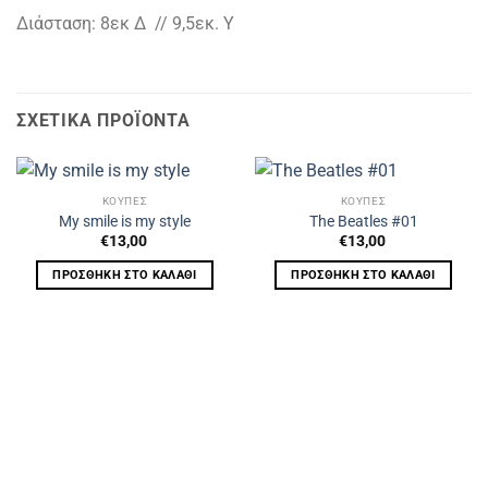
Διάσταση: 8εκ Δ // 9,5εκ. Υ
ΣΧΕΤΙΚΆ ΠΡΟΪΌΝΤΑ
ΚΟΥΠΕΣ
ΚΟΥΠΕΣ
My smile is my style
The Beatles #01
€
13,00
€
13,00
ΠΡΟΣΘΉΚΗ ΣΤΟ ΚΑΛΆΘΙ
ΠΡΟΣΘΉΚΗ ΣΤΟ ΚΑΛΆΘΙ