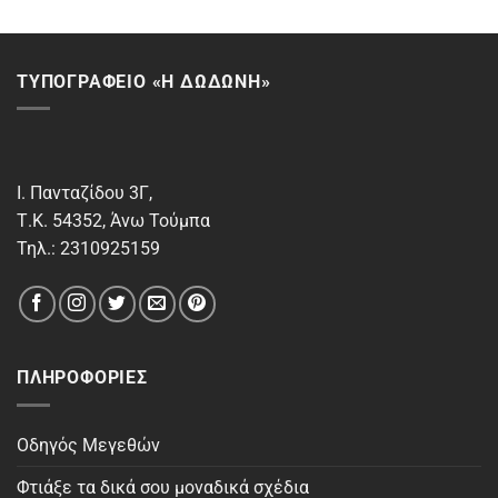
ΤΥΠΟΓΡΑΦΕΙΟ «Η ΔΩΔΩΝΗ»
Ι. Πανταζίδου 3Γ,
Τ.Κ. 54352, Άνω Τούμπα
Τηλ.: 2310925159
ΠΛΗΡΟΦΟΡΊΕΣ
Οδηγός Μεγεθών
Φτιάξε τα δικά σου μοναδικά σχέδια