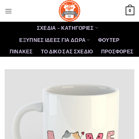
Μετάβαση
0
στο
περιεχόμενο
ΣΧΕΔΙΑ – ΚΑΤΗΓΟΡΙΕΣ
ΕΞΥΠΝΕΣ ΙΔΕΕΣ ΓΙΑ ΔΩΡΑ
ΦΟΥΤΕΡ
ΠΙΝΑΚΕΣ
ΤΟ ΔΙΚΟ ΣΑΣ ΣΧΕΔΙΟ
ΠΡΟΣΦΟΡΈΣ