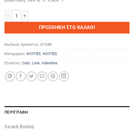
Love Cat... ποσότητα
ΠΡΟΣΘΉΚΗ ΣΤΟ ΚΑΛΆΘΙ
Κωδικός προϊόντος:
G154K
Κατηγορίες:
ΚΟΥΠΕΣ
,
ΚΟΥΠΕΣ
Ετικέτες:
Cats
,
Love
,
Valentine
ΠΕΡΙΓΡΑΦΉ
Λευκή Κούπα