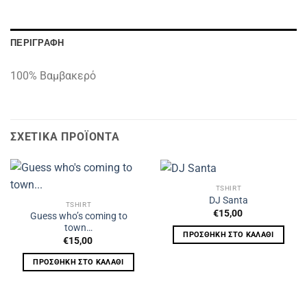
ΠΕΡΙΓΡΑΦΉ
100% Βαμβακερό
ΣΧΕΤΙΚΆ ΠΡΟΪΌΝΤΑ
TSHIRT
DJ Santa
TSHIRT
€
15,00
Guess who’s coming to
town…
ΠΡΟΣΘΉΚΗ ΣΤΟ ΚΑΛΆΘΙ
€
15,00
ΠΡΟΣΘΉΚΗ ΣΤΟ ΚΑΛΆΘΙ