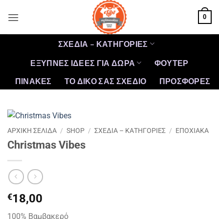
Μετάβαση
0
στο
περιεχόμενο
ΣΧΕΔΙΑ – ΚΑΤΗΓΟΡΙΕΣ
ΕΞΥΠΝΕΣ ΙΔΕΕΣ ΓΙΑ ΔΩΡΑ
ΦΟΥΤΕΡ
ΠΙΝΑΚΕΣ
ΤΟ ΔΙΚΟ ΣΑΣ ΣΧΕΔΙΟ
ΠΡΟΣΦΟΡΈΣ
ΑΡΧΙΚΉ ΣΕΛΊΔΑ
/
SHOP
/
ΣΧΕΔΙΑ – ΚΑΤΗΓΟΡΙΕΣ
/
ΕΠΟΧΙΑΚΑ
Christmas Vibes
€
18,00
100% Βαμβακερό