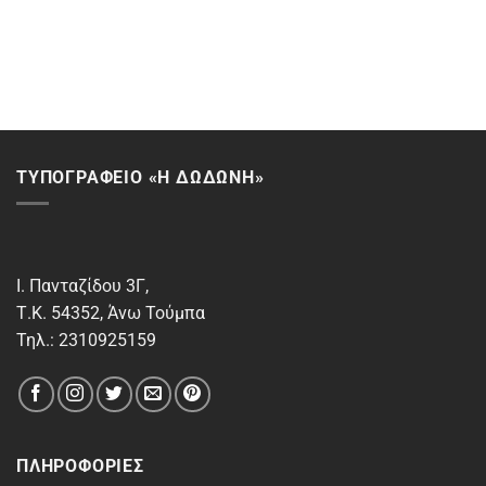
ΤΥΠΟΓΡΑΦΕΙΟ «Η ΔΩΔΩΝΗ»
Ι. Πανταζίδου 3Γ,
Τ.Κ. 54352, Άνω Τούμπα
Τηλ.: 2310925159
ΠΛΗΡΟΦΟΡΊΕΣ