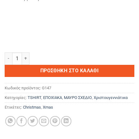
Christmas Vibes ποσότητα
ΠΡΟΣΘΉΚΗ ΣΤΟ ΚΑΛΆΘΙ
Κωδικός προϊόντος:
G147
Κατηγορίες:
TSHIRT
,
ΕΠΟΧΙΑΚΑ
,
ΜΑΥΡΟ ΣΧΕΔΙΟ
,
Χριστουγεννιάτικα
Ετικέτες:
Christmas
,
Xmas