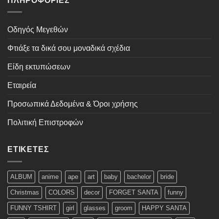
ΠΛΗΡΟΦΟΡΊΕΣ
Οδηγός Μεγεθών
Φτιάξε τα δικά σου μοναδικά σχέδια
Είδη εκτυπώσεων
Εταιρεία
Προσωπικά Δεδομένα & Όροι χρήσης
Πολιτική Επιστροφών
ΕΤΙΚΈΤΕΣ
ALBUM
anime
ape
art
baby
bachelor
bride
Christmas
COLORS
decor
FORGET SANTA
funny
FUNNY TSHIRT
girl
glasses
groom
HAPPY SANTA