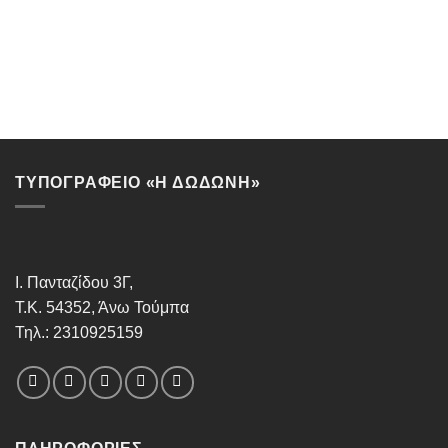
ΤΥΠΟΓΡΑΦΕΙΟ «Η ΔΩΔΩΝΗ»
Ι. Πανταζίδου 3Γ,
Τ.Κ. 54352, Άνω Τούμπα
Τηλ.: 2310925159