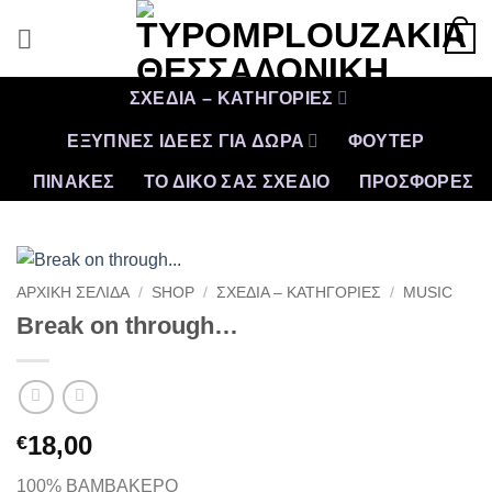
Μετάβαση
0
στο
περιεχόμενο
ΣΧΕΔΙΑ – ΚΑΤΗΓΟΡΙΕΣ
ΕΞΥΠΝΕΣ ΙΔΕΕΣ ΓΙΑ ΔΩΡΑ
ΦΟΥΤΕΡ
ΠΙΝΑΚΕΣ
ΤΟ ΔΙΚΟ ΣΑΣ ΣΧΕΔΙΟ
ΠΡΟΣΦΟΡΈΣ
ΑΡΧΙΚΉ ΣΕΛΊΔΑ
/
SHOP
/
ΣΧΕΔΙΑ – ΚΑΤΗΓΟΡΙΕΣ
/
MUSIC
Break on through…
18,00
€
100% ΒΑΜΒΑΚΕΡΟ