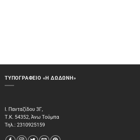
ΤΥΠΟΓΡΑΦΕΙΟ «Η ΔΩΔΩΝΗ»
Ι. Πανταζίδου 3Γ,
Τ.Κ. 54352, Άνω Τούμπα
Τηλ.: 2310925159