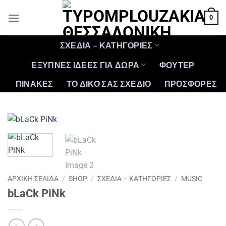
Μετάβαση
0
στο
περιεχόμενο
ΣΧΕΔΙΑ – ΚΑΤΗΓΟΡΙΕΣ
ΕΞΥΠΝΕΣ ΙΔΕΕΣ ΓΙΑ ΔΩΡΑ
ΦΟΥΤΕΡ
ΠΙΝΑΚΕΣ
ΤΟ ΔΙΚΟ ΣΑΣ ΣΧΕΔΙΟ
ΠΡΟΣΦΟΡΈΣ
ΑΡΧΙΚΉ ΣΕΛΊΔΑ
/
SHOP
/
ΣΧΕΔΙΑ – ΚΑΤΗΓΟΡΙΕΣ
/
MUSIC
bLaCk PiNk