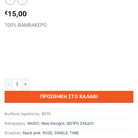
€
15,00
100% ΒΑΜΒΑΚΕΡΟ
bLaCk PiNk ποσότητα
ΠΡΟΣΘΉΚΗ ΣΤΟ ΚΑΛΆΘΙ
Κωδικός προϊόντος:
B270
Κατηγορίες:
MUSIC
,
New Designs
,
ΑΣΠΡΟ ΣΧΕΔΙΟ
Ετικέτες:
black pink
,
ROSE
,
SINGLE
,
TIME