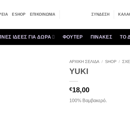
ΡΕΙΑ
ESHOP
ΕΠΙΚΟΙΝΩΝΙΑ
ΣΎΝΔΕΣΗ
ΚΑΛΆΘ
ΝΕΣ ΙΔΕΕΣ ΓΙΑ ΔΩΡΑ
ΦΟΥΤΕΡ
ΠΙΝΑΚΕΣ
ΤΟ 
ΑΡΧΙΚΉ ΣΕΛΊΔΑ
/
SHOP
/
ΣΧΕ
YUKI
18,00
€
100% Βαμβακερό.