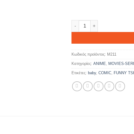
YUKI ποσότητα
Κωδικός προϊόντος:
M211
Κατηγορίες:
ANIME
,
MOVIES-SER
Ετικέτες:
baby
,
COMIC
,
FUNNY TS