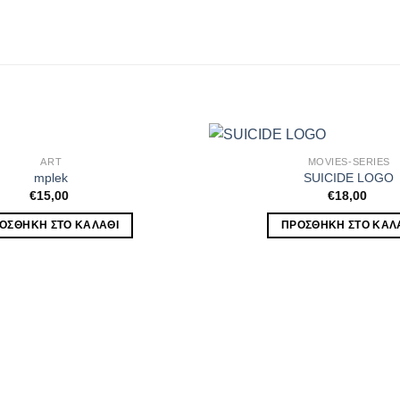
ART
MOVIES-SERIES
mplek
SUICIDE LOGO
€
15,00
€
18,00
ΟΣΘΉΚΗ ΣΤΟ ΚΑΛΆΘΙ
ΠΡΟΣΘΉΚΗ ΣΤΟ ΚΑΛ