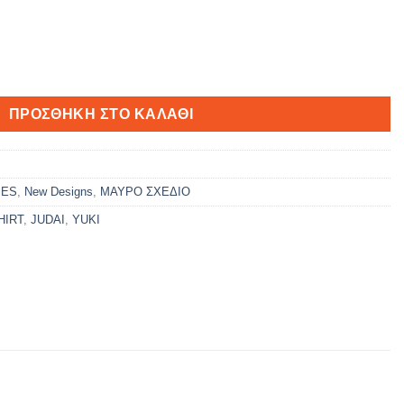
ΠΡΟΣΘΉΚΗ ΣΤΟ ΚΑΛΆΘΙ
IES
,
New Designs
,
ΜΑΥΡΟ ΣΧΕΔΙΟ
HIRT
,
JUDAI
,
YUKI