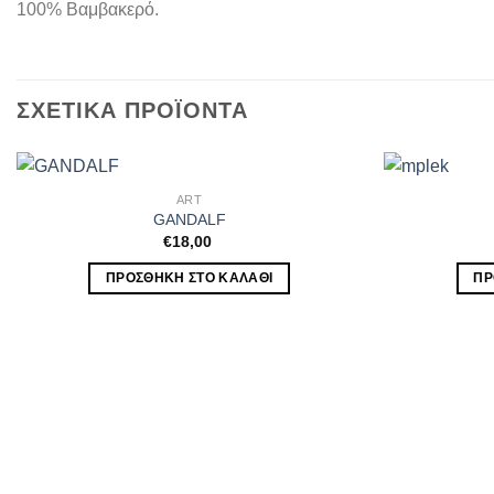
100% Βαμβακερό.
ΣΧΕΤΙΚΆ ΠΡΟΪΌΝΤΑ
ART
GANDALF
€
18,00
ΠΡΟΣΘΉΚΗ ΣΤΟ ΚΑΛΆΘΙ
ΠΡ