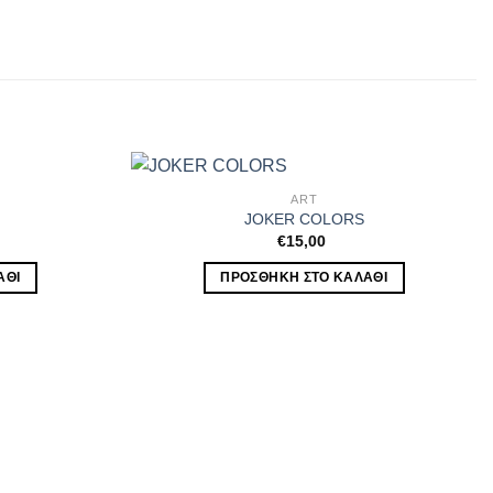
ART
JOKER COLORS
€
15,00
ΆΘΙ
ΠΡΟΣΘΉΚΗ ΣΤΟ ΚΑΛΆΘΙ