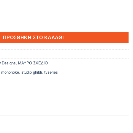
ητα
ΠΡΟΣΘΉΚΗ ΣΤΟ ΚΑΛΆΘΙ
 Designs
,
ΜΑΥΡΟ ΣΧΕΔΙΟ
s mononoke
,
studio ghibli
,
tvseries