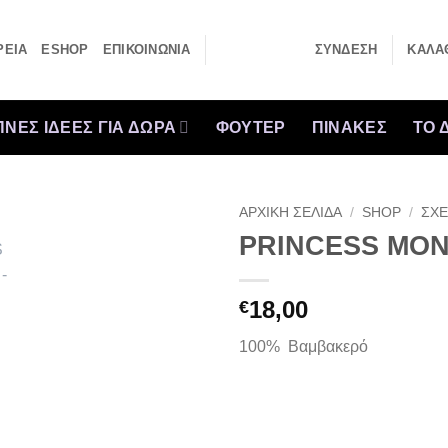
ΡΕΙΑ
ESHOP
ΕΠΙΚΟΙΝΩΝΙΑ
ΣΎΝΔΕΣΗ
ΚΑΛΆΘ
ΝΕΣ ΙΔΕΕΣ ΓΙΑ ΔΩΡΑ
ΦΟΥΤΕΡ
ΠΙΝΑΚΕΣ
ΤΟ 
ΑΡΧΙΚΉ ΣΕΛΊΔΑ
/
SHOP
/
ΣΧΕ
PRINCESS MO
18,00
€
100% Βαμβακερό