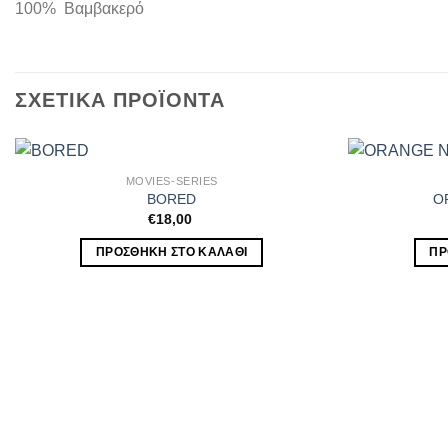
100% Βαμβακερό
ΣΧΕΤΙΚΆ ΠΡΟΪΌΝΤΑ
MOVIES-SERIES
BORED
O
€
18,00
ΠΡΟΣΘΉΚΗ ΣΤΟ ΚΑΛΆΘΙ
ΠΡ