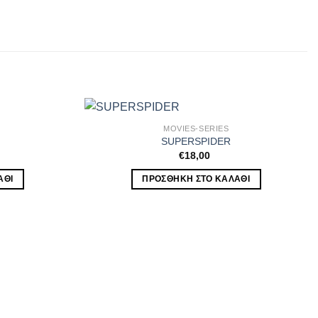
MOVIES-SERIES
SUPERSPIDER
€
18,00
ΆΘΙ
ΠΡΟΣΘΉΚΗ ΣΤΟ ΚΑΛΆΘΙ