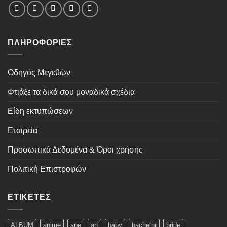
ΠΛΗΡΟΦΟΡΊΕΣ
Οδηγός Μεγεθών
Φτιάξε τα δικά σου μοναδικά σχέδια
Είδη εκτυπώσεων
Εταιρεία
Προσωπικά Δεδομένα & Όροι χρήσης
Πολιτική Επιστροφών
ΕΤΙΚΈΤΕΣ
ALBUM
anime
ape
art
baby
bachelor
bride