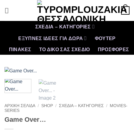
Μετάβαση
0
στο
περιεχόμενο
ΣΧΕΔΙΑ – ΚΑΤΗΓΟΡΙΕΣ
ΕΞΥΠΝΕΣ ΙΔΕΕΣ ΓΙΑ ΔΩΡΑ
ΦΟΥΤΕΡ
ΠΙΝΑΚΕΣ
ΤΟ ΔΙΚΟ ΣΑΣ ΣΧΕΔΙΟ
ΠΡΟΣΦΟΡΈΣ
ΑΡΧΙΚΉ ΣΕΛΊΔΑ
/
SHOP
/
ΣΧΕΔΙΑ – ΚΑΤΗΓΟΡΙΕΣ
/
MOVIES-
SERIES
Game Over…