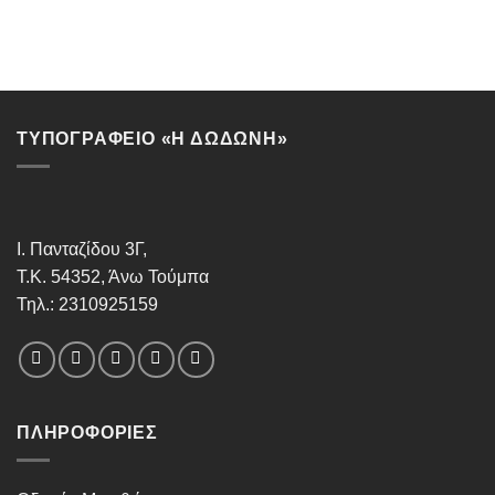
ΤΥΠΟΓΡΑΦΕΙΟ «Η ΔΩΔΩΝΗ»
Ι. Πανταζίδου 3Γ,
Τ.Κ. 54352, Άνω Τούμπα
Τηλ.: 2310925159
ΠΛΗΡΟΦΟΡΊΕΣ