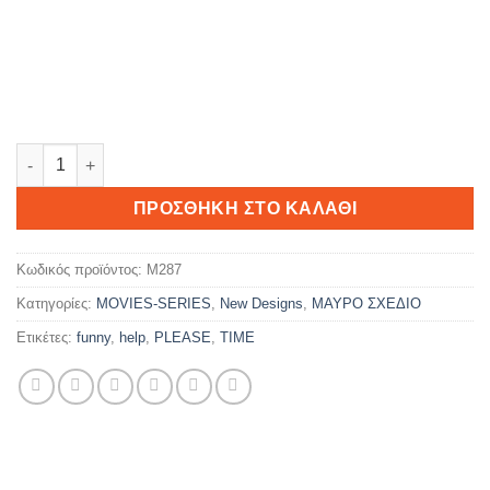
Game Over... ποσότητα
ΠΡΟΣΘΉΚΗ ΣΤΟ ΚΑΛΆΘΙ
Κωδικός προϊόντος:
M287
Κατηγορίες:
MOVIES-SERIES
,
New Designs
,
ΜΑΥΡΟ ΣΧΕΔΙΟ
Ετικέτες:
funny
,
help
,
PLEASE
,
TIME