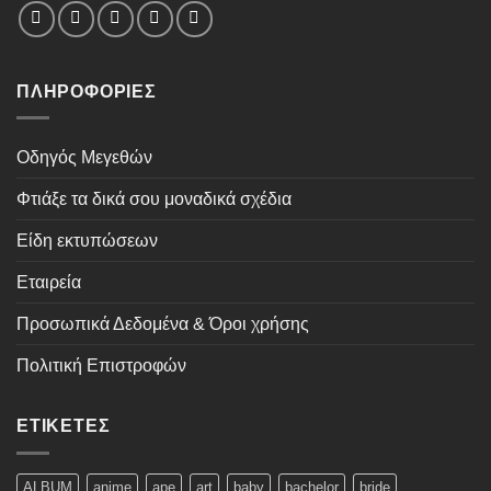
ΠΛΗΡΟΦΟΡΊΕΣ
Οδηγός Μεγεθών
Φτιάξε τα δικά σου μοναδικά σχέδια
Είδη εκτυπώσεων
Εταιρεία
Προσωπικά Δεδομένα & Όροι χρήσης
Πολιτική Επιστροφών
ΕΤΙΚΈΤΕΣ
ALBUM
anime
ape
art
baby
bachelor
bride