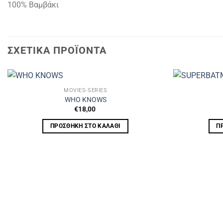
100% Βαμβάκι
ΣΧΕΤΙΚΆ ΠΡΟΪΌΝΤΑ
MOVIES-SERIES
WHO KNOWS
€
18,00
ΠΡΟΣΘΉΚΗ ΣΤΟ ΚΑΛΆΘΙ
Π