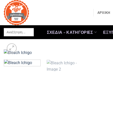
Μετάβαση
στο
ΑΡΧΙΚΗ
περιεχόμενο
Αναζήτηση
ΣΧΕΔΙΑ – ΚΑΤΗΓΟΡΙΕΣ
ΕΞΥ
…