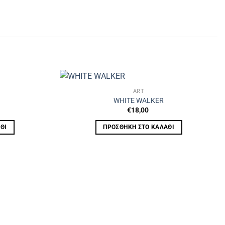
ART
WHITE WALKER
€
18,00
ΘΙ
ΠΡΟΣΘΉΚΗ ΣΤΟ ΚΑΛΆΘΙ