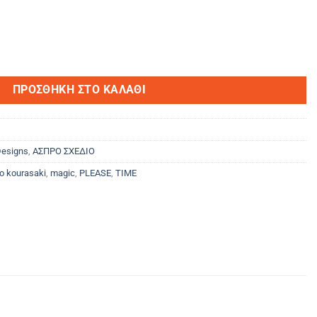
ΠΡΟΣΘΉΚΗ ΣΤΟ ΚΑΛΆΘΙ
esigns
,
ΑΣΠΡΟ ΣΧΕΔΙΟ
go kourasaki
,
magic
,
PLEASE
,
TIME