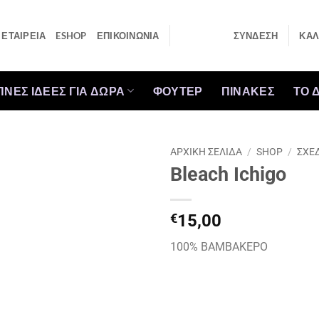
ΕΤΑΙΡΕΙΑ
ESHOP
ΕΠΙΚΟΙΝΩΝΙΑ
ΣΎΝΔΕΣΗ
ΚΑΛ
ΠΝΕΣ ΙΔΕΕΣ ΓΙΑ ΔΩΡΑ
ΦΟΥΤΕΡ
ΠΙΝΑΚΕΣ
ΤΟ 
ΑΡΧΙΚΉ ΣΕΛΊΔΑ
/
SHOP
/
ΣΧΕ
Bleach Ichigo
€
15,00
100% ΒΑΜΒΑΚΕΡΟ