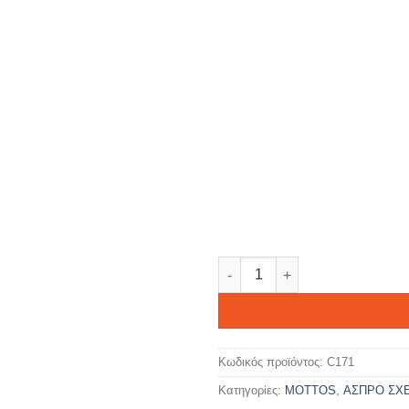
SUMMER TIME ποσότητα
Κωδικός προϊόντος:
C171
Κατηγορίες:
MOTTOS
,
ΑΣΠΡΟ ΣΧ