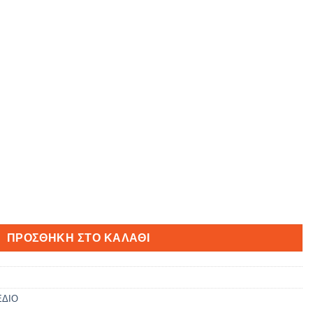
ΠΡΟΣΘΉΚΗ ΣΤΟ ΚΑΛΆΘΙ
ΕΔΙΟ