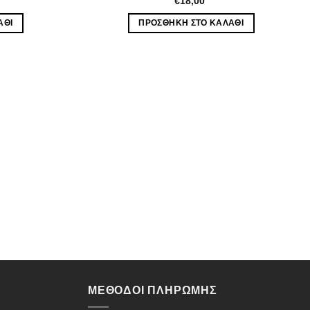
€
18,00
ΆΘΙ
ΠΡΟΣΘΉΚΗ ΣΤΟ ΚΑΛΆΘΙ
ΜΈΘΟΔΟΙ ΠΛΗΡΩΜΉΣ