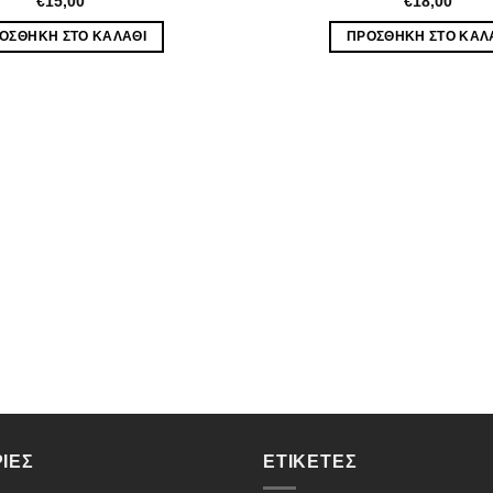
€
15,00
€
18,00
ΟΣΘΉΚΗ ΣΤΟ ΚΑΛΆΘΙ
ΠΡΟΣΘΉΚΗ ΣΤΟ ΚΑΛ
ΊΕΣ
ΕΤΙΚΈΤΕΣ