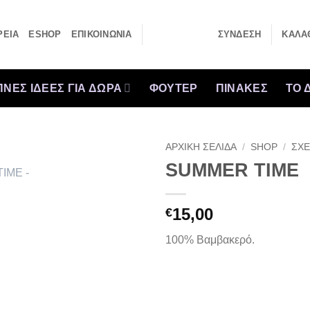
ΡΕΙΑ
ESHOP
ΕΠΙΚΟΙΝΩΝΙΑ
ΣΎΝΔΕΣΗ
ΚΑΛΆΘ
ΝΕΣ ΙΔΕΕΣ ΓΙΑ ΔΩΡΑ
ΦΟΥΤΕΡ
ΠΙΝΑΚΕΣ
ΤΟ 
ΑΡΧΙΚΉ ΣΕΛΊΔΑ
/
SHOP
/
ΣΧΕ
SUMMER TIME
15,00
€
100% Βαμβακερό.