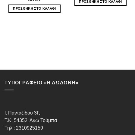
ΠΡΟΣΘΉΚΗ ΣΤΟ ΚΑΛΆΘΙ
ΠΡΟΣΘΉΚΗ ΣΤΟ ΚΑΛΆΘΙ
ΤΥΠΟΓΡΑΦΕΙΟ «Η ΔΩΔΩΝΗ»
Ι. Πανταζίδου 3Γ,
Τ.Κ. 54352, Άνω Τούμπα
Τηλ.: 2310925159