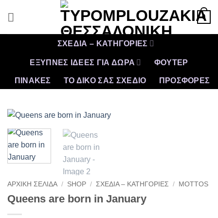
Μετάβαση
0
στο
περιεχόμενο
ΣΧΕΔΙΑ – ΚΑΤΗΓΟΡΙΕΣ
ΕΞΥΠΝΕΣ ΙΔΕΕΣ ΓΙΑ ΔΩΡΑ
ΦΟΥΤΕΡ
ΠΙΝΑΚΕΣ
ΤΟ ΔΙΚΟ ΣΑΣ ΣΧΕΔΙΟ
ΠΡΟΣΦΟΡΈΣ
ΑΡΧΙΚΉ ΣΕΛΊΔΑ
/
SHOP
/
ΣΧΕΔΙΑ – ΚΑΤΗΓΟΡΙΕΣ
/
MOTTOS
Queens are born in January