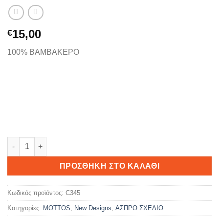
15,00
€
100% ΒΑΜΒΑΚΕΡΟ
Queens are born in January ποσότητα
ΠΡΟΣΘΉΚΗ ΣΤΟ ΚΑΛΆΘΙ
Κωδικός προϊόντος:
C345
Κατηγορίες:
MOTTOS
,
New Designs
,
ΑΣΠΡΟ ΣΧΕΔΙΟ