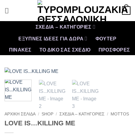
Μετάβαση
0
στο
περιεχόμενο
ΣΧΕΔΙΑ – ΚΑΤΗΓΟΡΙΕΣ
ΕΞΥΠΝΕΣ ΙΔΕΕΣ ΓΙΑ ΔΩΡΑ
ΦΟΥΤΕΡ
ΠΙΝΑΚΕΣ
ΤΟ ΔΙΚΟ ΣΑΣ ΣΧΕΔΙΟ
ΠΡΟΣΦΟΡΈΣ
ΑΡΧΙΚΉ ΣΕΛΊΔΑ
/
SHOP
/
ΣΧΕΔΙΑ – ΚΑΤΗΓΟΡΙΕΣ
/
MOTTOS
LOVE IS…KILLING ME