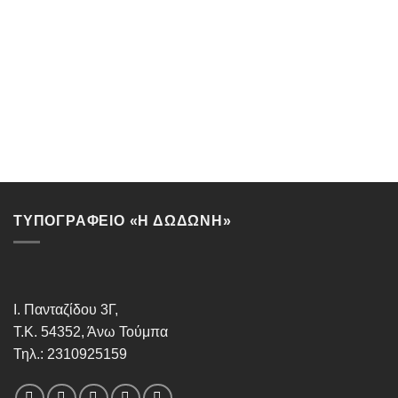
ΤΥΠΟΓΡΑΦΕΙΟ «Η ΔΩΔΩΝΗ»
Ι. Πανταζίδου 3Γ,
Τ.Κ. 54352, Άνω Τούμπα
Τηλ.: 2310925159