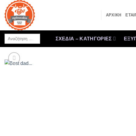
Μετάβαση
στο
ΑΡΧΙΚΗ
ΕΤΑΙ
περιεχόμενο
Αναζήτηση
ΣΧΕΔΙΑ – ΚΑΤΗΓΟΡΙΕΣ
ΕΞΥΠ
…