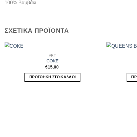
100% Βαμβάκι
ΣΧΕΤΙΚΆ ΠΡΟΪΌΝΤΑ
ART
COKE
€
15,00
ΠΡΟΣΘΉΚΗ ΣΤΟ ΚΑΛΆΘΙ
ΠΡ