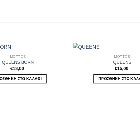
MOTTOS
MOTTOS
QUEENS BORN
QUEENS
€
18,00
€
15,00
ΟΣΘΉΚΗ ΣΤΟ ΚΑΛΆΘΙ
ΠΡΟΣΘΉΚΗ ΣΤΟ ΚΑΛ