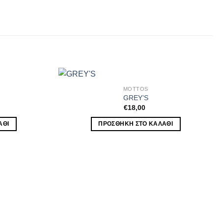
MOTTOS
GREY’S
€
18,00
ΆΘΙ
ΠΡΟΣΘΉΚΗ ΣΤΟ ΚΑΛΆΘΙ