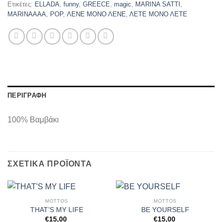
Ετικέτες:
ELLADA
,
funny
,
GREECE
,
magic
,
MARINA SATTI
,
MARINAAAA
,
POP
,
ΛΕΝΕ ΜΟΝΟ ΛΕΝΕ
,
ΛΕΤΕ ΜΟΝΟ ΛΕΤΕ
ΠΕΡΙΓΡΑΦΉ
100% Βαμβάκι
ΣΧΕΤΙΚΆ ΠΡΟΪΌΝΤΑ
MOTTOS
MOTTOS
THAT’S MY LIFE
BE YOURSELF
€
15,00
€
15,00