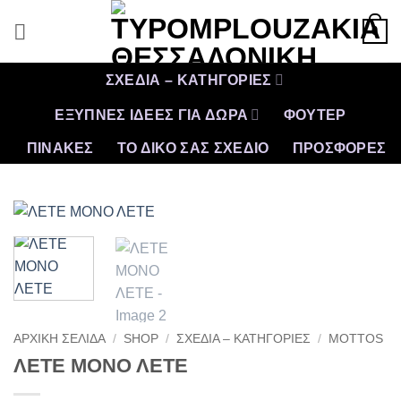
Μετάβαση
0
στο
περιεχόμενο
ΣΧΕΔΙΑ – ΚΑΤΗΓΟΡΙΕΣ
ΕΞΥΠΝΕΣ ΙΔΕΕΣ ΓΙΑ ΔΩΡΑ
ΦΟΥΤΕΡ
ΠΙΝΑΚΕΣ
ΤΟ ΔΙΚΟ ΣΑΣ ΣΧΕΔΙΟ
ΠΡΟΣΦΟΡΈΣ
ΑΡΧΙΚΉ ΣΕΛΊΔΑ
/
SHOP
/
ΣΧΕΔΙΑ – ΚΑΤΗΓΟΡΙΕΣ
/
MOTTOS
ΛΕΤΕ ΜΟΝΟ ΛΕΤΕ