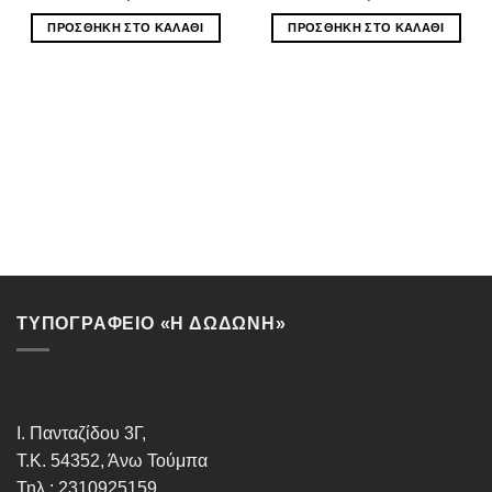
ΠΡΟΣΘΉΚΗ ΣΤΟ ΚΑΛΆΘΙ
ΠΡΟΣΘΉΚΗ ΣΤΟ ΚΑΛΆΘΙ
ΤΥΠΟΓΡΑΦΕΙΟ «Η ΔΩΔΩΝΗ»
Ι. Πανταζίδου 3Γ,
Τ.Κ. 54352, Άνω Τούμπα
Τηλ.: 2310925159