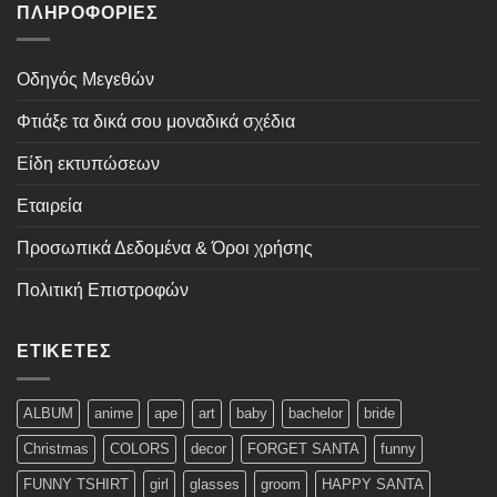
ΠΛΗΡΟΦΟΡΊΕΣ
Οδηγός Μεγεθών
Φτιάξε τα δικά σου μοναδικά σχέδια
Είδη εκτυπώσεων
Εταιρεία
Προσωπικά Δεδομένα & Όροι χρήσης
Πολιτική Επιστροφών
ΕΤΙΚΈΤΕΣ
ALBUM
anime
ape
art
baby
bachelor
bride
Christmas
COLORS
decor
FORGET SANTA
funny
FUNNY TSHIRT
girl
glasses
groom
HAPPY SANTA