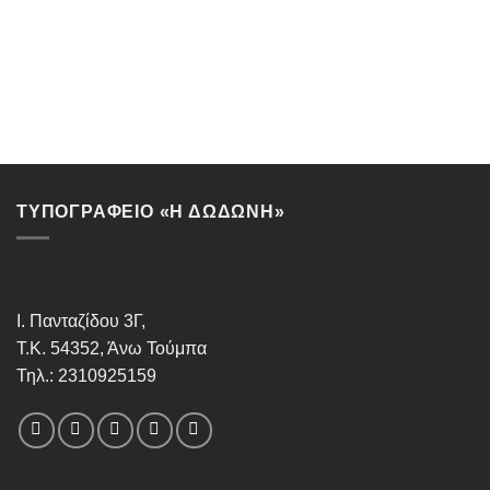
ΤΥΠΟΓΡΑΦΕΙΟ «Η ΔΩΔΩΝΗ»
Ι. Πανταζίδου 3Γ,
Τ.Κ. 54352, Άνω Τούμπα
Τηλ.: 2310925159