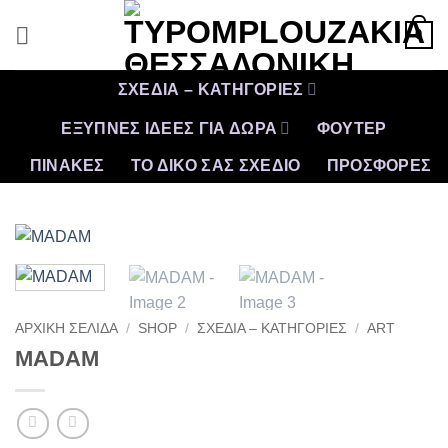
Μετάβαση
0
στο
περιεχόμενο
ΣΧΕΔΙΑ – ΚΑΤΗΓΟΡΙΕΣ
ΕΞΥΠΝΕΣ ΙΔΕΕΣ ΓΙΑ ΔΩΡΑ
ΦΟΥΤΕΡ
ΠΙΝΑΚΕΣ
ΤΟ ΔΙΚΟ ΣΑΣ ΣΧΕΔΙΟ
ΠΡΟΣΦΟΡΈΣ
ΑΡΧΙΚΉ ΣΕΛΊΔΑ
/
SHOP
/
ΣΧΕΔΙΑ – ΚΑΤΗΓΟΡΙΕΣ
/
ART
MADAM