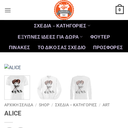
Μετάβαση
0
στο
περιεχόμενο
ΣΧΕΔΙΑ – ΚΑΤΗΓΟΡΙΕΣ
ΕΞΥΠΝΕΣ ΙΔΕΕΣ ΓΙΑ ΔΩΡΑ
ΦΟΥΤΕΡ
ΠΙΝΑΚΕΣ
ΤΟ ΔΙΚΟ ΣΑΣ ΣΧΕΔΙΟ
ΠΡΟΣΦΟΡΈΣ
ΑΡΧΙΚΉ ΣΕΛΊΔΑ
/
SHOP
/
ΣΧΕΔΙΑ – ΚΑΤΗΓΟΡΙΕΣ
/
ART
ALICE