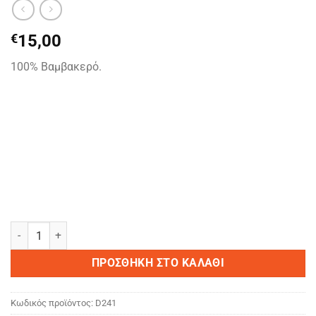
€
15,00
100% Βαμβακερό.
ALICE ποσότητα
ΠΡΟΣΘΉΚΗ ΣΤΟ ΚΑΛΆΘΙ
Κωδικός προϊόντος:
D241