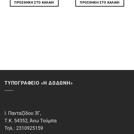
ΠΡΟΣΘΉΚΗ ΣΤΟ ΚΑΛΆΘΙ
ΠΡΟΣΘΉΚΗ ΣΤΟ ΚΑΛΆΘΙ
ΤΥΠΟΓΡΑΦΕΙΟ «Η ΔΩΔΩΝΗ»
Ι. Πανταζίδου 3Γ,
Τ.Κ. 54352, Άνω Τούμπα
Τηλ.: 2310925159