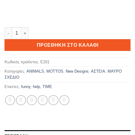
Thug Life ποσότητα
ΠΡΟΣΘΉΚΗ ΣΤΟ ΚΑΛΆΘΙ
Κωδικός προϊόντος:
E201
Κατηγορίες:
ANIMALS
,
MOTTOS
,
New Designs
,
ΑΣΤΕΙΑ
,
ΜΑΥΡΟ
ΣΧΕΔΙΟ
Ετικέτες:
funny
,
help
,
TIME