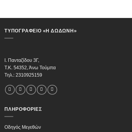
ΤΥΠΟΓΡΑΦΕΙΟ «Η ΔΩΔΩΝΗ»
Ι. Πανταζίδου 3Γ,
Τ.Κ. 54352, Άνω Τούμπα
Τηλ.: 2310925159
ΠΛΗΡΟΦΟΡΊΕΣ
Οδηγός Μεγεθών