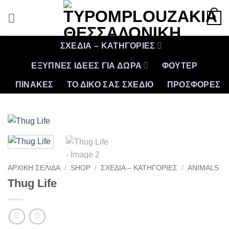
Μετάβαση
0
στο
περιεχόμενο
ΣΧΕΔΙΑ – ΚΑΤΗΓΟΡΙΕΣ
ΕΞΥΠΝΕΣ ΙΔΕΕΣ ΓΙΑ ΔΩΡΑ
ΦΟΥΤΕΡ
ΠΙΝΑΚΕΣ
ΤΟ ΔΙΚΟ ΣΑΣ ΣΧΕΔΙΟ
ΠΡΟΣΦΟΡΈΣ
ΑΡΧΙΚΉ ΣΕΛΊΔΑ
/
SHOP
/
ΣΧΕΔΙΑ – ΚΑΤΗΓΟΡΙΕΣ
/
ANIMALS
Thug Life