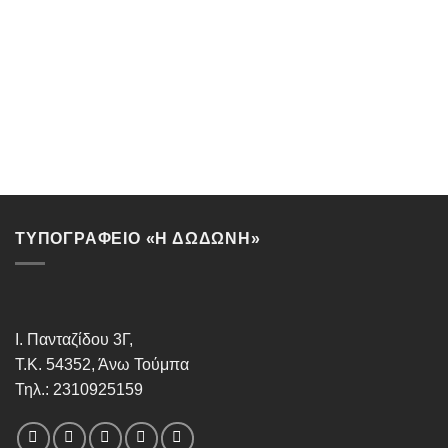
ΤΥΠΟΓΡΑΦΕΙΟ «Η ΔΩΔΩΝΗ»
Ι. Πανταζίδου 3Γ,
Τ.Κ. 54352, Άνω Τούμπα
Τηλ.: 2310925159