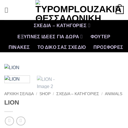
Μετάβαση
0
στο
περιεχόμενο
ΣΧΕΔΙΑ – ΚΑΤΗΓΟΡΙΕΣ
ΕΞΥΠΝΕΣ ΙΔΕΕΣ ΓΙΑ ΔΩΡΑ
ΦΟΥΤΕΡ
ΠΙΝΑΚΕΣ
ΤΟ ΔΙΚΟ ΣΑΣ ΣΧΕΔΙΟ
ΠΡΟΣΦΟΡΈΣ
ΑΡΧΙΚΉ ΣΕΛΊΔΑ
/
SHOP
/
ΣΧΕΔΙΑ – ΚΑΤΗΓΟΡΙΕΣ
/
ANIMALS
LION