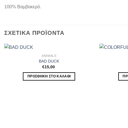
100% Βαμβακερό.
ΣΧΕΤΙΚΆ ΠΡΟΪΌΝΤΑ
ANIMALS
BAD DUCK
€
15,00
ΠΡΟΣΘΉΚΗ ΣΤΟ ΚΑΛΆΘΙ
ΠΡ