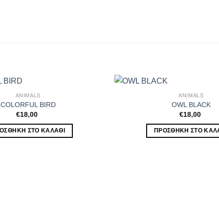
ANIMALS
ANIMALS
COLORFUL BIRD
OWL BLACK
€
18,00
€
18,00
ΟΣΘΉΚΗ ΣΤΟ ΚΑΛΆΘΙ
ΠΡΟΣΘΉΚΗ ΣΤΟ ΚΑΛ