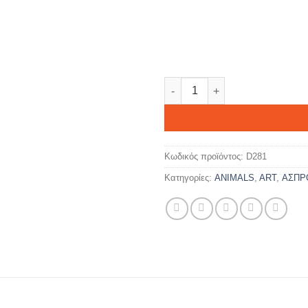
DRACON ποσότητα
Κωδικός προϊόντος:
D281
Κατηγορίες:
ANIMALS
,
ART
,
ΑΣΠΡ