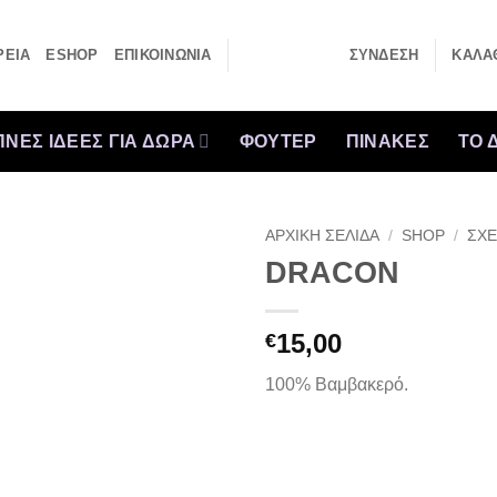
ΡΕΙΑ
ESHOP
ΕΠΙΚΟΙΝΩΝΙΑ
ΣΎΝΔΕΣΗ
ΚΑΛΆΘ
ΝΕΣ ΙΔΕΕΣ ΓΙΑ ΔΩΡΑ
ΦΟΥΤΕΡ
ΠΙΝΑΚΕΣ
ΤΟ 
ΑΡΧΙΚΉ ΣΕΛΊΔΑ
/
SHOP
/
ΣΧΕ
DRACON
15,00
€
100% Βαμβακερό.