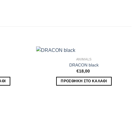
ANIMALS
DRACON black
€
18,00
ΆΘΙ
ΠΡΟΣΘΉΚΗ ΣΤΟ ΚΑΛΆΘΙ