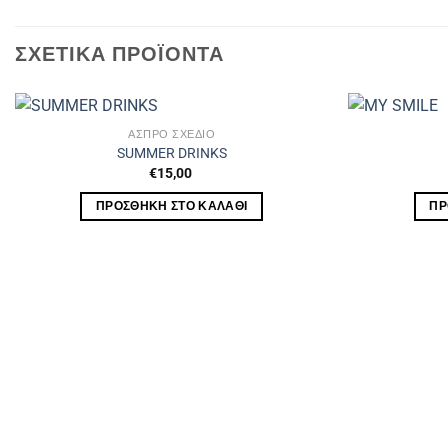
ΣΧΕΤΙΚΆ ΠΡΟΪΌΝΤΑ
ΑΣΠΡΟ ΣΧΕΔΙΟ
SUMMER DRINKS
€
15,00
ΠΡΟΣΘΉΚΗ ΣΤΟ ΚΑΛΆΘΙ
ΠΡ