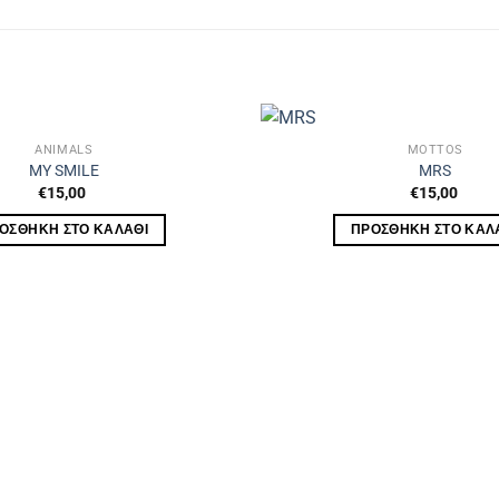
ANIMALS
MOTTOS
MY SMILE
MRS
€
15,00
€
15,00
ΟΣΘΉΚΗ ΣΤΟ ΚΑΛΆΘΙ
ΠΡΟΣΘΉΚΗ ΣΤΟ ΚΑΛ