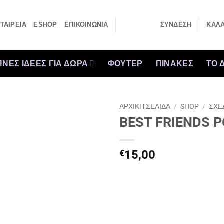
ΤΑΙΡΕΙΑ
ESHOP
ΕΠΙΚΟΙΝΩΝΙΑ
ΣΎΝΔΕΣΗ
ΚΑΛΆ
ΝΕΣ ΙΔΕΕΣ ΓΙΑ ΔΩΡΑ
ΦΟΥΤΕΡ
ΠΙΝΑΚΕΣ
ΤΟ 
ΑΡΧΙΚΉ ΣΕΛΊΔΑ
/
SHOP
/
ΣΧΕ
BEST FRIENDS 
€
15,00