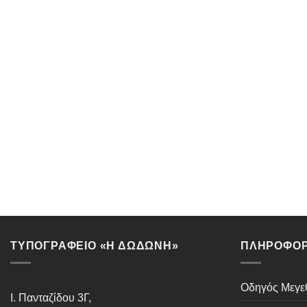
ΤΥΠΟΓΡΑΦΕΙΟ «Η ΔΩΔΩΝΗ»
ΠΛΗΡΟΦΟΡ
Οδηγός Μεγ
Ι. Πανταζίδου 3Γ,