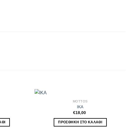
MOTTOS
IKA
€
18,00
ΆΘΙ
ΠΡΟΣΘΉΚΗ ΣΤΟ ΚΑΛΆΘΙ