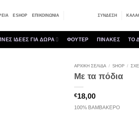
ΡΕΙΑ
ESHOP
ΕΠΙΚΟΙΝΩΝΙΑ
ΣΎΝΔΕΣΗ
ΚΑΛΆΘ
ΝΕΣ ΙΔΕΕΣ ΓΙΑ ΔΩΡΑ
ΦΟΥΤΕΡ
ΠΙΝΑΚΕΣ
ΤΟ 
ΑΡΧΙΚΉ ΣΕΛΊΔΑ
/
SHOP
/
ΣΧΕ
Με τα πόδια
18,00
€
100% ΒΑΜΒΑΚΕΡΟ