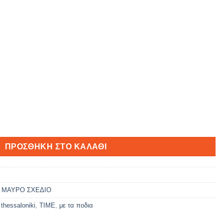
ΠΡΟΣΘΉΚΗ ΣΤΟ ΚΑΛΆΘΙ
,
ΜΑΥΡΟ ΣΧΕΔΙΟ
,
thessaloniki
,
TIME
,
με τα ποδια