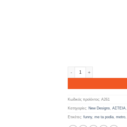
Με τα πόδια ποσότητα
Κωδικός προϊόντος:
Α261
Κατηγορίες:
New Designs
,
ΑΣΤΕΙΑ
Ετικέτες:
funny
,
me ta podia
,
metro