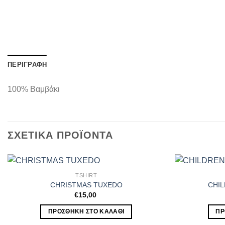
ΠΕΡΙΓΡΑΦΉ
100% Βαμβάκι
ΣΧΕΤΙΚΆ ΠΡΟΪΌΝΤΑ
TSHIRT
CHRISTMAS TUXEDO
CHI
€
15,00
ΠΡΟΣΘΉΚΗ ΣΤΟ ΚΑΛΆΘΙ
ΠΡ