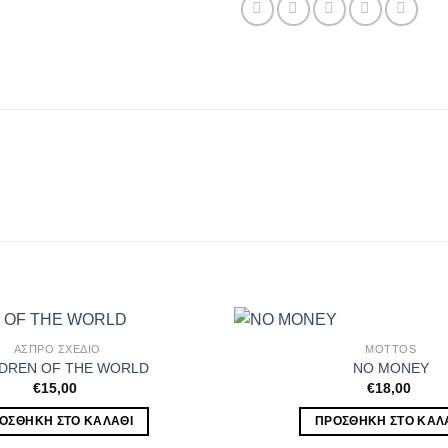
ΑΣΠΡΟ ΣΧΕΔΙΟ
MOTTOS
LDREN OF THE WORLD
NO MONEY
€
15,00
€
18,00
ΟΣΘΉΚΗ ΣΤΟ ΚΑΛΆΘΙ
ΠΡΟΣΘΉΚΗ ΣΤΟ ΚΑΛ