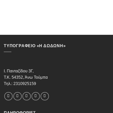
ΤΥΠΟΓΡΑΦΕΙΟ «Η ΔΩΔΩΝΗ»
Ι. Πανταζίδου 3Γ,
Τ.Κ. 54352, Άνω Τούμπα
Τηλ.: 2310925159
ΠΛΗΡΟΦΟΡΊΕΣ