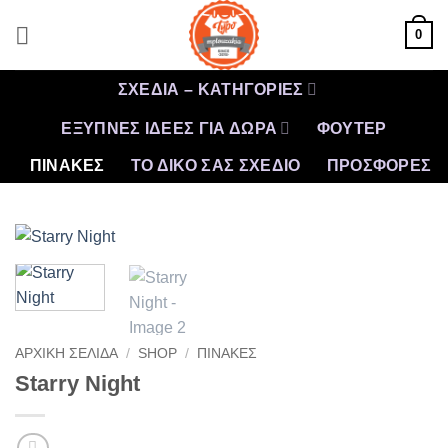
Μετάβαση
0
στο
περιεχόμενο
ΣΧΕΔΙΑ – ΚΑΤΗΓΟΡΙΕΣ
ΕΞΥΠΝΕΣ ΙΔΕΕΣ ΓΙΑ ΔΩΡΑ
ΦΟΥΤΕΡ
ΠΙΝΑΚΕΣ
ΤΟ ΔΙΚΟ ΣΑΣ ΣΧΕΔΙΟ
ΠΡΟΣΦΟΡΈΣ
ΑΡΧΙΚΉ ΣΕΛΊΔΑ
/
SHOP
/
ΠΙΝΑΚΕΣ
Starry Night