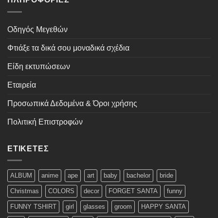
Οδηγός Μεγεθών
Φτιάξε τα δικά σου μοναδικά σχέδια
Είδη εκτυπώσεων
Εταιρεία
Προσωπικά Δεδομένα & Όροι χρήσης
Πολιτική Επιστροφών
ΕΤΙΚΈΤΕΣ
ALBUM
anime
ape
art
baby
bachelor
bride
Christmas
COLORS
decor
FORGET SANTA
funny
FUNNY TSHIRT
girl
glasses
groom
HAPPY SANTA