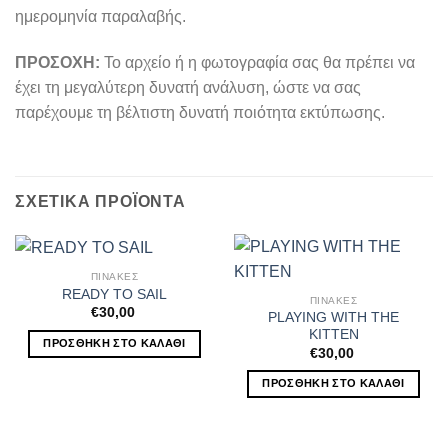
ημερομηνία παραλαβής.
ΠΡΟΣΟΧΗ:
Το αρχείο ή η φωτογραφία σας θα πρέπει να
έχει τη μεγαλύτερη δυνατή ανάλυση, ώστε να σας
παρέχουμε τη βέλτιστη δυνατή ποιότητα εκτύπωσης.
ΣΧΕΤΙΚΆ ΠΡΟΪΌΝΤΑ
ΠΙΝΑΚΕΣ
READY TO SAIL
ΠΙΝΑΚΕΣ
€
30,00
PLAYING WITH THE
KITTEN
ΠΡΟΣΘΉΚΗ ΣΤΟ ΚΑΛΆΘΙ
€
30,00
ΠΡΟΣΘΉΚΗ ΣΤΟ ΚΑΛΆΘΙ