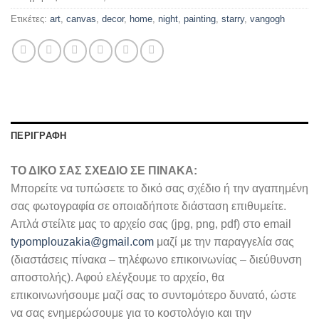
Ετικέτες:
art
,
canvas
,
decor
,
home
,
night
,
painting
,
starry
,
vangogh
ΠΕΡΙΓΡΑΦΉ
ΤΟ ΔΙΚΟ ΣΑΣ ΣΧΕΔΙΟ ΣΕ ΠΙΝΑΚΑ:
Μπορείτε να τυπώσετε το δικό σας σχέδιο ή την αγαπημένη
σας φωτογραφία σε οποιαδήποτε διάσταση επιθυμείτε.
Απλά στείλτε μας το αρχείο σας (jpg, png, pdf) στο email
typomplouzakia@gmail.com
μαζί με την παραγγελία σας
(διαστάσεις πίνακα – τηλέφωνο επικοινωνίας – διεύθυνση
αποστολής). Αφού ελέγξουμε το αρχείο, θα
επικοινωνήσουμε μαζί σας το συντομότερο δυνατό, ώστε
να σας ενημερώσουμε για το κοστολόγιο και την