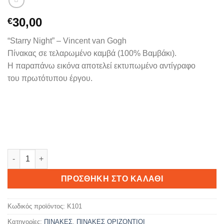
30,00
€
“Starry Night” – Vincent van Gogh
Πίνακας σε τελαρωμένο καμβά (100% Βαμβάκι).
Η παραπάνω εικόνα αποτελεί εκτυπωμένο αντίγραφο
του πρωτότυπου έργου.
Starry Night ποσότητα
ΠΡΟΣΘΉΚΗ ΣΤΟ ΚΑΛΆΘΙ
Κωδικός προϊόντος:
K101
Κατηγορίες:
ΠΙΝΑΚΕΣ
,
ΠΙΝΑΚΕΣ ΟΡΙΖΟΝΤΙΟΙ